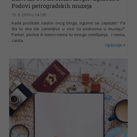
Podovi petrogradskih muzeja
15. 8. 2019 u 14:13h
Kada pročitate naslov ovog bloga, sigurno se zapitate:” Pa
šta to ima biti zanimljivo u vezi sa podovima u muzeju?”
Parket, pločice ili beton-nema tu mnogo izmišljanja. I nema,
zaista.
Opširnije