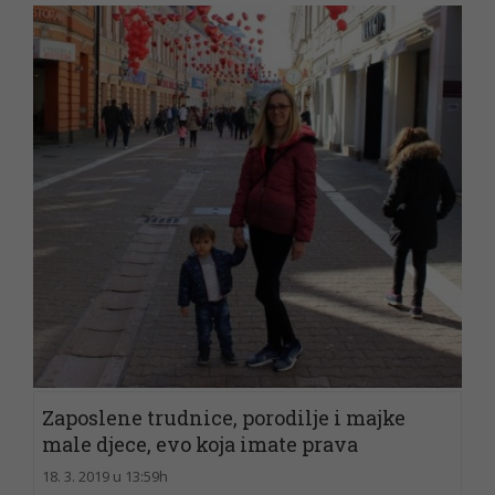
Zaposlene trudnice, porodilje i majke
male djece, evo koja imate prava
18. 3. 2019 u 13:59h