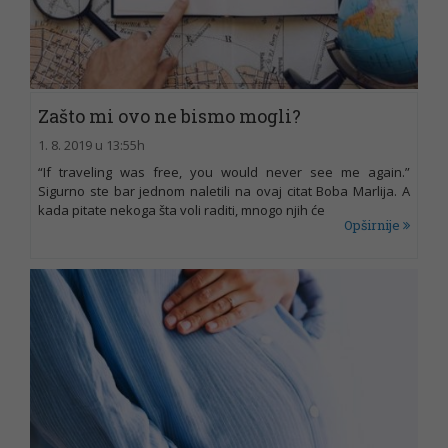
Zašto mi ovo ne bismo mogli?
1. 8. 2019 u 13:55h
“If traveling was free, you would never see me again.”
Sigurno ste bar jednom naletili na ovaj citat Boba Marlija. A
kada pitate nekoga šta voli raditi, mnogo njih će
Opširnije