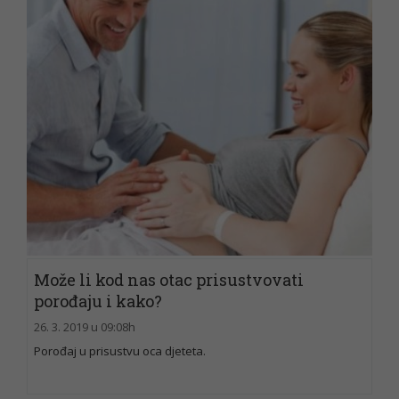
Može li kod nas otac prisustvovati
porođaju i kako?
26. 3. 2019 u 09:08h
Porođaj u prisustvu oca djeteta.