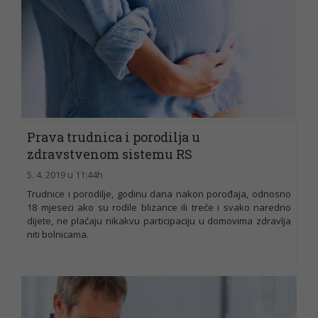
Prava trudnica i porodilja u
zdravstvenom sistemu RS
5. 4. 2019 u 11:44h
Trudnice i porodilje, godinu dana nakon porođaja, odnosno
18 mjeseci ako su rodile blizance ili treće i svako naredno
dijete, ne plaćaju nikakvu participaciju u domovima zdravlja
niti bolnicama.