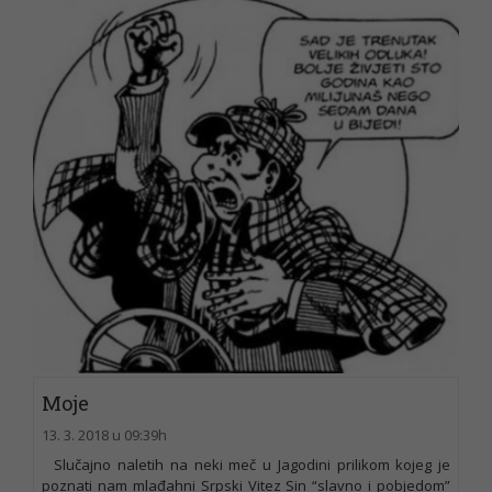
Moje
13. 3. 2018 u 09:39h
Slučajno naletih na neki meč u Jagodini prilikom kojeg je
poznati nam mlađahni Srpski Vitez Sin “slavno i pobjedom”