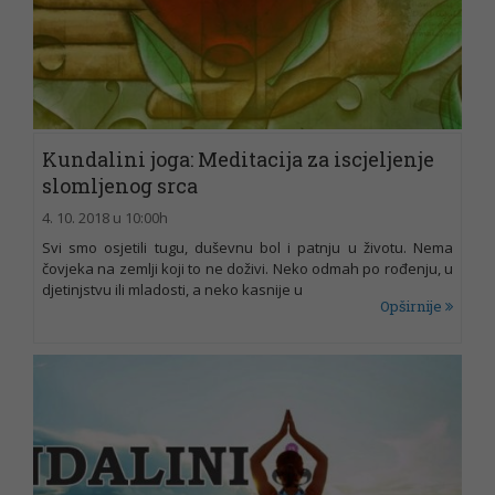
Kundalini joga: Meditacija za iscjeljenje
slomljenog srca
4. 10. 2018 u 10:00h
Svi smo osjetili tugu, duševnu bol i patnju u životu. Nema
čovjeka na zemlji koji to ne doživi. Neko odmah po rođenju, u
djetinjstvu ili mladosti, a neko kasnije u
Opširnije