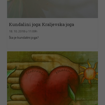
Kundalini joga: Kraljevska joga
18. 10. 2018 u 11:09h
Šta je kundalini joga?