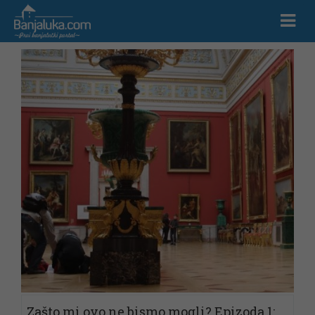
Zašto mi ovo ne bismo mogli? Epizoda 1: