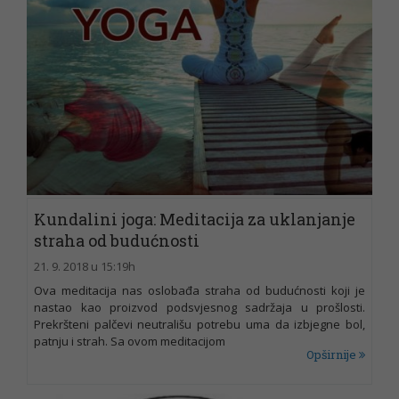
Kundalini joga: Meditacija za uklanjanje
straha od budućnosti
21. 9. 2018 u 15:19h
Ova meditacija nas oslobađa straha od budućnosti koji je
nastao kao proizvod podsvjesnog sadržaja u prošlosti.
Prekršteni palčevi neutrališu potrebu uma da izbjegne bol,
patnju i strah. Sa ovom meditacijom
Opširnije