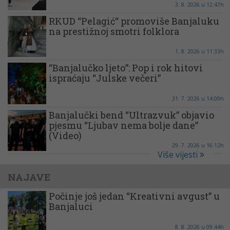
3. 8. 2026 u 12:47h
RKUD “Pelagić“ promoviše Banjaluku
na prestižnoj smotri folklora
1. 8. 2026 u 11:33h
“Banjalučko ljeto”: Pop i rok hitovi
ispraćaju “Julske večeri”
31. 7. 2026 u 14:09h
Banjalučki bend “Ultrazvuk” objavio
pjesmu “Ljubav nema bolje dane”
(Video)
29. 7. 2026 u 16:12h
Više vijesti
NAJAVE
Počinje još jedan “Kreativni avgust” u
Banjaluci
8. 8. 2026 u 09:44h