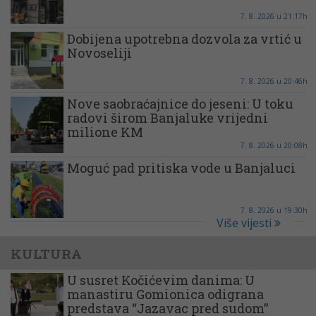
7. 8. 2026 u 21:17h
Dobijena upotrebna dozvola za vrtić u
Novoseliji
7. 8. 2026 u 20:46h
Nove saobraćajnice do jeseni: U toku
radovi širom Banjaluke vrijedni
milione KM
7. 8. 2026 u 20:08h
Moguć pad pritiska vode u Banjaluci
7. 8. 2026 u 19:30h
Više vijesti
KULTURA
U susret Kočićevim danima: U
manastiru Gomionica odigrana
predstava “Jazavac pred sudom”