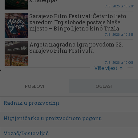
strategija?
7. 8. 2026 u 15:22h
Sarajevo Film Festival: Četvrto ljeto
zaredom Trg slobode postaje Naše
mjesto – Bingo Ljetno kino Tuzla
7. 8. 2026 u 10:21h
Argeta nagradna igra povodom 32.
Sarajevo Film Festivala
7. 8. 2026 u 10:00h
Više vijesti
POSLOVI
OGLASI
Radnik u proizvodnji
Higijeničarka u proizvodnom pogonu
Vozač/Dostavljač
Izvršni asistent / Executive Assistant