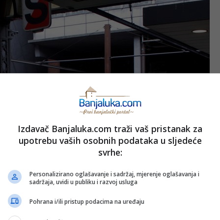
Izdavač Banjaluka.com traži vaš pristanak za
upotrebu vaših osobnih podataka u sljedeće
svrhe:
Personalizirano oglašavanje i sadržaj, mjerenje oglašavanja i
sadržaja, uvidi u publiku i razvoj usluga
Pohrana i/ili pristup podacima na uređaju