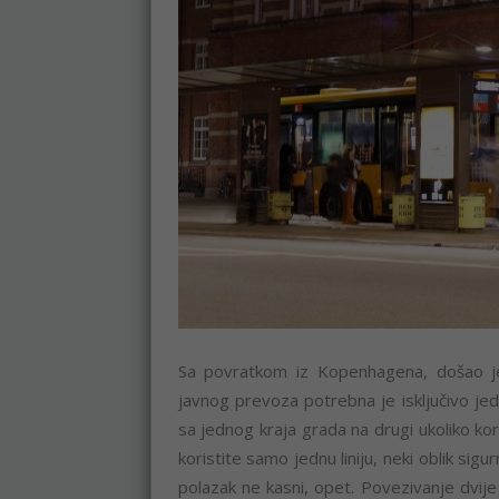
Sa povratkom iz Kopenhagena, došao je 
javnog prevoza potrebna je isključivo je
sa jednog kraja grada na drugi ukoliko kor
koristite samo jednu liniju, neki oblik si
polazak ne kasni, opet. Povezivanje dvije i