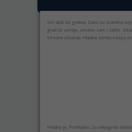
Već duži niz godina, Danci su zvanično naj
grad te zemlje, shvatio sam i zašto. Veći
stresne situacije. Hladna zemlja u kojoj sv
Hladno je. Prehladno. Za nekoga ko dolazi