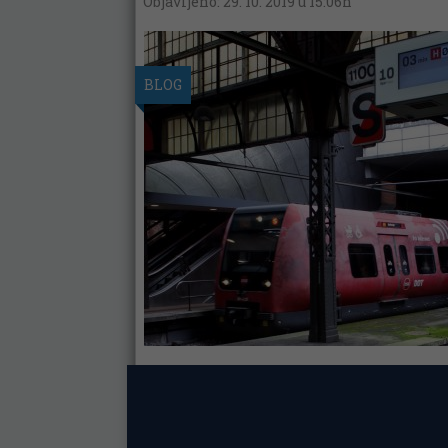
Objavljeno: 29. 10. 2019 u 15:06h
BLOG