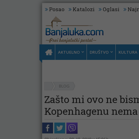
Posao
Katalozi
Oglasi
Najn
AKTUELNO
DRUŠTVO
KULTURA
BLOG
Zašto mi ovo ne bis
Kopenhagenu nema 