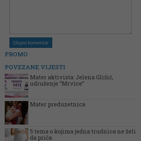
PROMO
POVEZANE VIJESTI
Mater aktivista: Jelena Glišić,
udruženje “Mrvice”
Mater preduzetnica
5 tema o kojima jedna trudnica ne želi
da priča