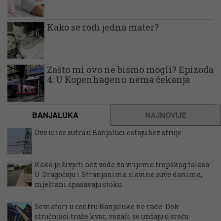
Kako se rodi jedna mater?
Zašto mi ovo ne bismo mogli? Epizoda
4: U Kopenhagenu nema čekanja
BANJALUKA
NAJNOVIJE
Ove ulice sutra u Banjaluci ostaju bez struje
Kako je živjeti bez vode za vrijeme tropskog talasa:
U Dragočaju i Stranjanima slavine suve danima,
mještani spasavaju stoku
Semafori u centru Banjaluke ne rade: Dok
stručnjaci traže kvar, vozači se uzdaju u sreću