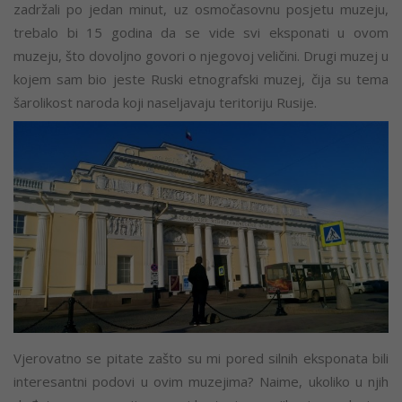
zadržali po jedan minut, uz osmočasovnu posjetu muzeju,
trebalo bi 15 godina da se vide svi eksponati u ovom
muzeju, što dovoljno govori o njegovoj veličini. Drugi muzej u
kojem sam bio jeste Ruski etnografski muzej, čija su tema
šarolikost naroda koji naseljavaju teritoriju Rusije.
Vjerovatno se pitate zašto su mi pored silnih eksponata bili
interesantni podovi u ovim muzejima? Naime, ukoliko u njih