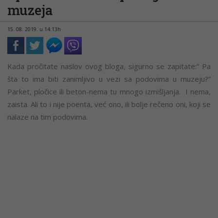
muzeja
15. 08. 2019. u 14:13h
Kada pročitate naslov ovog bloga, sigurno se zapitate:” Pa
šta to ima biti zanimljivo u vezi sa podovima u muzeju?”
Parket, pločice ili beton-nema tu mnogo izmišljanja. I nema,
zaista. Ali to i nije poenta, već ono, ili bolje rečeno oni, koji se
nalaze na tim podovima.