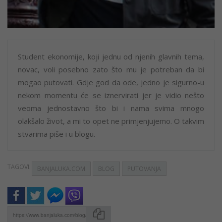
Student ekonomije, koji jednu od njenih glavnih tema,
novac, voli posebno zato što mu je potreban da bi
mogao putovati. Gdje god da ode, jedno je sigurno-u
nekom momentu će se iznervirati jer je vidio nešto
veoma jednostavno što bi i nama svima mnogo
olakšalo život, a mi to opet ne primjenjujemo. O takvim
stvarima piše i u blogu.
TAGOVI:
BANJALUKA.COM
BLOG
PUTOVANJA