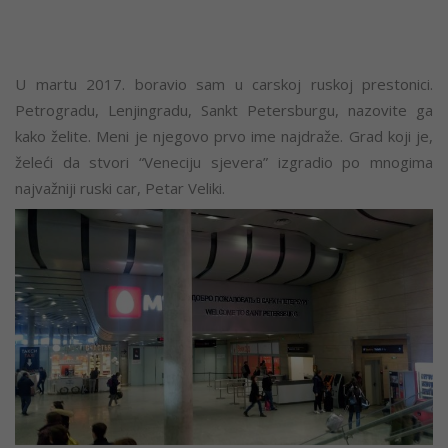
U martu 2017. boravio sam u carskoj ruskoj prestonici.
Petrogradu, Lenjingradu, Sankt Petersburgu, nazovite ga
kako želite. Meni je njegovo prvo ime najdraže. Grad koji je,
želeći da stvori “Veneciju sjevera” izgradio po mnogima
najvažniji ruski car, Petar Veliki.