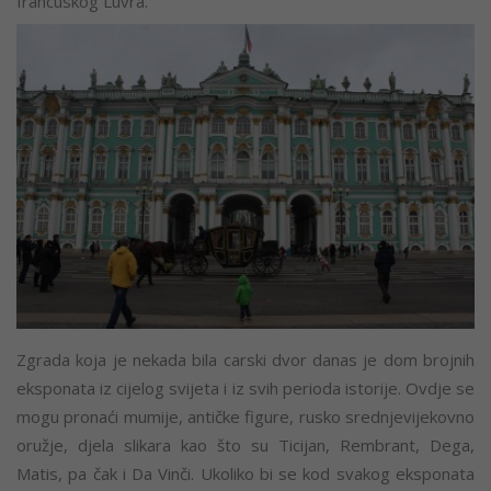
francuskog Luvra.
Zgrada koja je nekada bila carski dvor danas je dom brojnih
eksponata iz cijelog svijeta i iz svih perioda istorije. Ovdje se
mogu pronaći mumije, antičke figure, rusko srednjevijekovno
oružje, djela slikara kao što su Ticijan, Rembrant, Dega,
Matis, pa čak i Da Vinči. Ukoliko bi se kod svakog eksponata