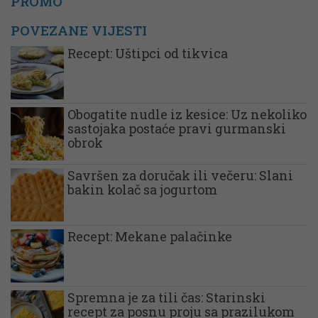
PROMO
POVEZANE VIJESTI
Recept: Uštipci od tikvica
Obogatite nudle iz kesice: Uz nekoliko
sastojaka postaće pravi gurmanski
obrok
Savršen za doručak ili večeru: Slani
bakin kolač sa jogurtom
Recept: Mekane palačinke
Spremna je za tili čas: Starinski
recept za posnu proju sa prazilukom