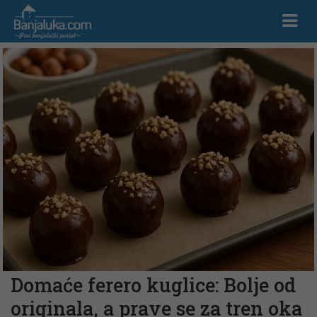
Domaće ferero kuglice: Bolje od
originala, a prave se za tren oka