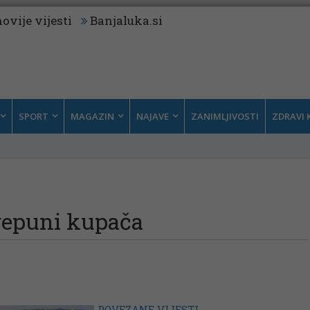
ovije vijesti
Banjaluka.si
SPORT
MAGAZIN
NAJAVE
ZANIMLJIVOSTI
ZDRAVI 
repuni kupača
POVEZANE VIJESTI