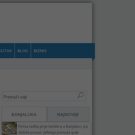
KUTAK
BLOG
BIZNIS
BANJALUKA
NAJNOVIJE
Firma radila prije tendera u Banjaluci, pa
dobila posao: Jeftinija ponuda ipak