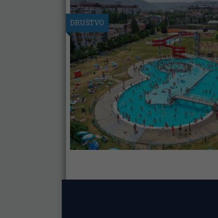
DRUŠTVO