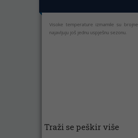
Visoke temperature izmamile su brojne
najavljuju još jednu uspješnu sezonu.
Traži se peškir više