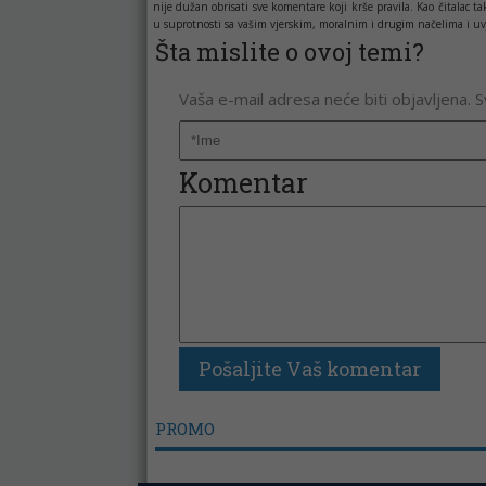
nije dužan obrisati sve komentare koji krše pravila. Kao čitala
u suprotnosti sa vašim vjerskim, moralnim i drugim načelima i uv
Šta mislite o ovoj temi?
Vaša e-mail adresa neće biti objavljena. 
Komentar
PROMO