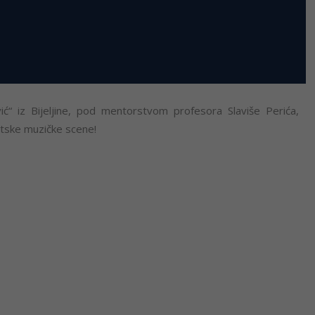
ić“ iz Bijeljine, pod mentorstvom profesora Slaviše Perića,
jetske muzičke scene!