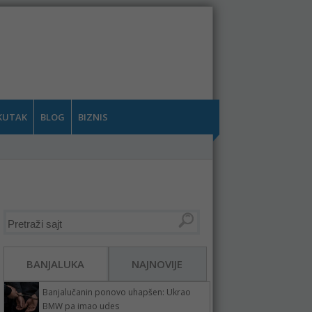
KUTAK
BLOG
BIZNIS
BANJALUKA
NAJNOVIJE
Banjalučanin ponovo uhapšen: Ukrao
BMW pa imao udes