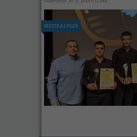
Objavljeno: 30. 11. 2025 u 12:58h
MUZIKA I PLES