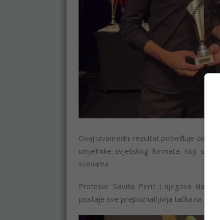
Ovaj izvanredni rezultat potvrđuje da škol
umjetnike svjetskog formata, koji svoj
scenama.
Profesor Slaviša Perić i njegova klasa i
postaje sve prepoznatljivija tačka na mapi