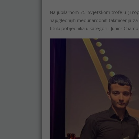
Na jubilarnom 75. Svjetskom trofeju (Tr
najuglednijih međunarodnih takmičenja za h
titulu pobjednika u kategoriji Junior Chamb