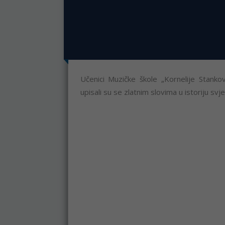
Učenici Muzičke škole „Kornelije Stankov
upisali su se zlatnim slovima u istoriju sv