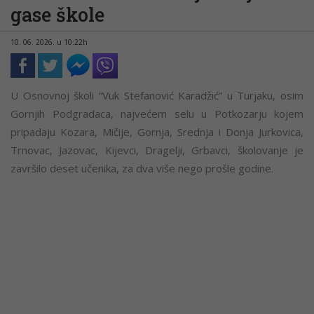
gase škole
10. 06. 2026. u 10:22h
U Osnovnoj školi “Vuk Stefanović Karadžić” u Turjaku, osim
Gornjih Podgradaca, najvećem selu u Potkozarju kojem
pripadaju Kozara, Mičije, Gornja, Srednja i Donja Jurkovica,
Trnovac, Jazovac, Kijevci, Dragelji, Grbavci, školovanje je
završilo deset učenika, za dva više nego prošle godine.