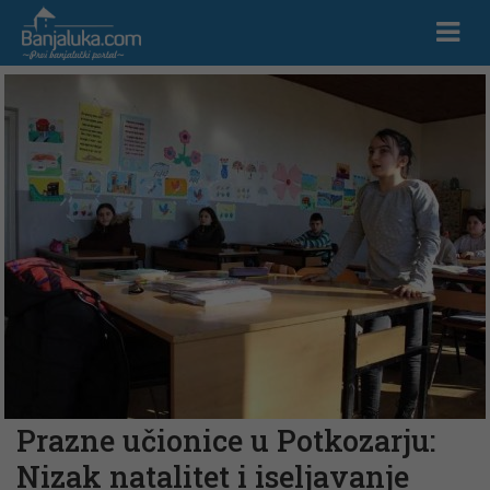
Prazne učionice u Potkozarju:
Nizak natalitet i iseljavanje