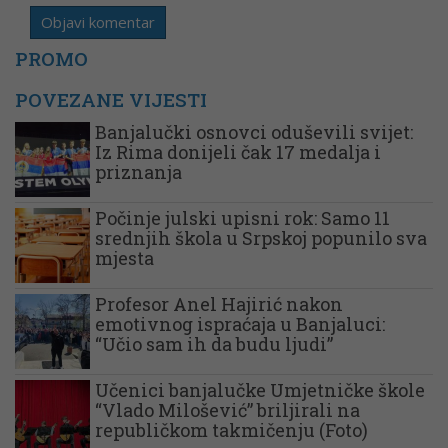
PROMO
POVEZANE VIJESTI
Banjalučki osnovci oduševili svijet:
Iz Rima donijeli čak 17 medalja i
priznanja
Počinje julski upisni rok: Samo 11
srednjih škola u Srpskoj popunilo sva
mjesta
Profesor Anel Hajirić nakon
emotivnog ispraćaja u Banjaluci:
“Učio sam ih da budu ljudi”
Učenici banjalučke Umjetničke škole
“Vlado Milošević” briljirali na
republičkom takmičenju (Foto)