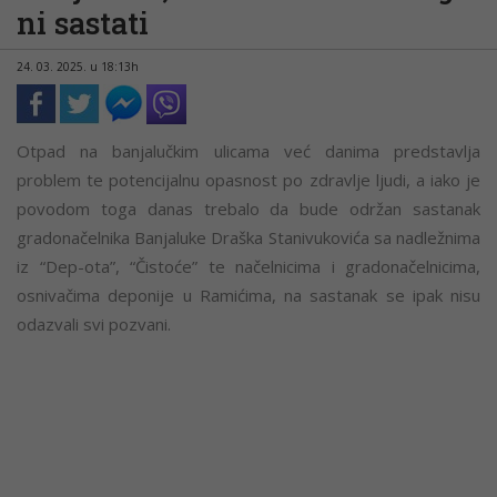
ni sastati
24. 03. 2025. u 18:13h
Otpad na banjalučkim ulicama već danima predstavlja
problem te potencijalnu opasnost po zdravlje ljudi, a iako je
povodom toga danas trebalo da bude održan sastanak
gradonačelnika Banjaluke Draška Stanivukovića sa nadležnima
iz “Dep-ota”, “Čistoće” te načelnicima i gradonačelnicima,
osnivačima deponije u Ramićima, na sastanak se ipak nisu
odazvali svi pozvani.