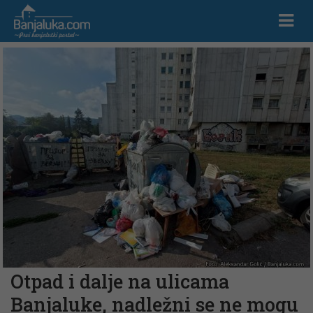
Otpad i dalje na ulicama
Banjaluke, nadležni se ne mogu