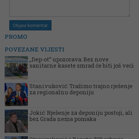
PROMO
POVEZANE VIJESTI
„Dep-ot“ upozorava: Bez nove
sanitarne kasete smrad će biti još veći
Stanivuković: Tražimo trajno rješenje
za regionalnu deponiju
Jokić: Rješenje za deponiju postoji, ali
bez Grada nema pomaka