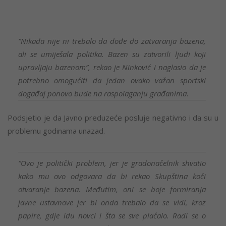
“Nikada nije ni trebalo da dođe do zatvaranja bazena,
ali se umiješala politika. Bazen su zatvorili ljudi koji
upravljaju bazenom”, rekao je Ninković i naglasio da je
potrebno omogućiti da jedan ovako važan sportski
događaj ponovo bude na raspolaganju građanima.
Podsjetio je da Javno preduzeće posluje negativno i da su u
problemu godinama unazad.
“Ovo je politički problem, jer je gradonačelnik shvatio
kako mu ovo odgovara da bi rekao Skupština koči
otvaranje bazena. Međutim, oni se boje formiranja
javne ustavnove jer bi onda trebalo da se vidi, kroz
papire, gdje idu novci i šta se sve plaćalo. Radi se o