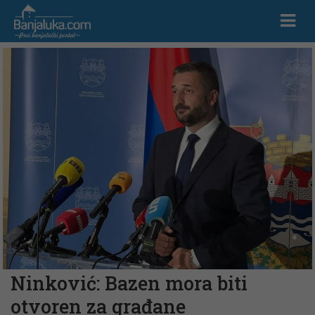
Ninković: Bazen mora biti
otvoren za građane