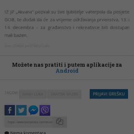
IZ JP „Akvana“ pozvali su sve ljubitelje vaterpola da posjete
GOB, te dodali da će za vrijeme održavanja prvenstva, 13. i
14. decembra – za građanstvo i rekreativce biti dostupan
mali bazen.
Izvor: Gradski portal Banja Luka
Možete nas pratiti i putem aplikacije za
Android
TAGOVI:
PRIJAVI GREŠKU
BANJA LUKA
GRADSKI BAZEN
Nema komentara