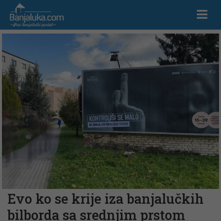
Evo ko se krije iza banjalučkih
bilborda sa srednjim prstom