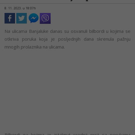
8. 11. 2023. u 18:07h
Na ulicama Banjaluke danas su osvanuli bilbordi u kojima se
otkriva poruka koja je posljednjih dana skrenula pažnju
mnogih prolaznika na ulicama.
Bilbordi na kojima je istaknut srednji prst sa porukama