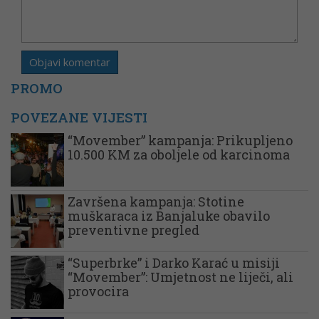
PROMO
POVEZANE VIJESTI
“Movember” kampanja: Prikupljeno
10.500 KM za oboljele od karcinoma
Završena kampanja: Stotine
muškaraca iz Banjaluke obavilo
preventivne pregled
“Superbrke” i Darko Karać u misiji
“Movember”: Umjetnost ne liječi, ali
provocira