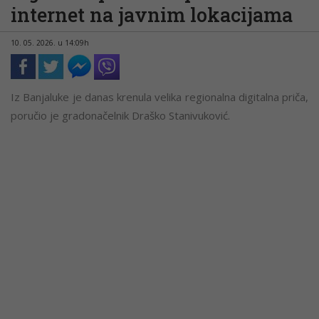
internet na javnim lokacijama
10. 05. 2026. u 14:09h
Iz Banjaluke je danas krenula velika regionalna digitalna priča,
poručio je gradonačelnik Draško Stanivuković.