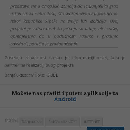
predstavnicima evropskih zemalja da je Banjaluka grad
u koji su svi dobrodošli, što svakodnevno i pokazujemo.
Izbor Republike Srpske ne smije biti izolacija. Ovaj
projekat je važan korak ka jačanju saradnje, ali i našeg
opredjeljenja da u budućnosti radimo i gradimo
zajedno”, poručio je gradonačelnik.
Posebnu zahvalnost uputio je i kompaniji m:tel, koja je
partner na realizaciji ovog projekta.
Banjaluka.com/ Foto: GUBL
Možete nas pratiti i putem aplikacije za
Android
TAGOVI:
BANJALUKA
BANJALUKA.COM
INTERNET