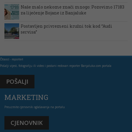
Naše malo nekome znači mnogo: Pozovimo 17183
za liječenje Bojane iz Banjaluke
Postavljen privremeni kružni tok kod “Audi
servisa”
Čitaoci - reporteri
Pošalji vijest, fotografiju ili video i postani redovan reporter Banjaluka.com portala
POŠALJI
MARKETING
Preuzmite cjenovnik oglašavanja na portalu
CJENOVNIK