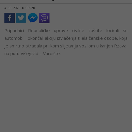
4. 10. 2025. u 13:52h
Pripadnici Republičke uprave civilne zaštite locirali su
automobil i okončali akciju izvlačenja tijela ženske osobe, koja
je smrtno stradala prilikom slijetanja vozilom u kanjon Rzava,
na putu Višegrad – Vardište.