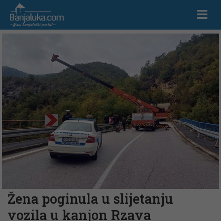
Žena poginula u slijetanju
vozila u kanjon Rzava