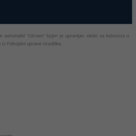
e automobil “Citroen” kojim je upravljao sletio sa kolovoza u
iz Policijske uprave Gradiška.
ovrede.