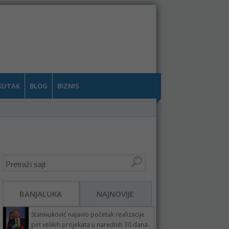
KUTAK
BLOG
BIZNIS
BANJALUKA
NAJNOVIJE
Stanivuković najavio početak realizacije
pet velikih projekata u narednih 30 dana