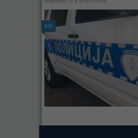
Objavljeno: 10. 8. 2025 u 10:39h
BIH