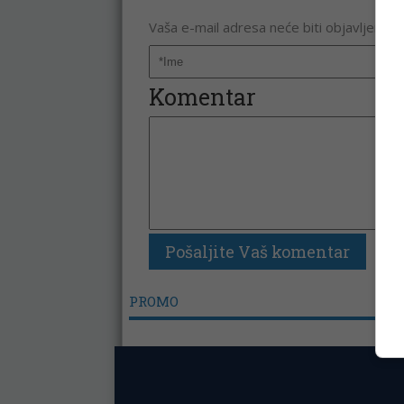
Vaša e-mail adresa neće biti objavljena. 
Komentar
PROMO