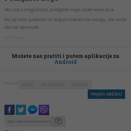
Ako ste u mogućnosti, podignite noge iznad nivoa srca.
Na taj način podstiče se bolji protok krvi ka mozgu, što može
ubrzati oporavak.
Izvor: Bl portal
Možete nas pratiti i putem aplikacije za
Android
TAGOVI:
SAVJETI
VRTOGLAVICA
ZDRAVLJE
PRIJAVI GREŠKU