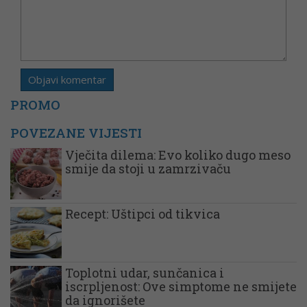
PROMO
POVEZANE VIJESTI
Vječita dilema: Evo koliko dugo meso
smije da stoji u zamrzivaču
Recept: Uštipci od tikvica
Toplotni udar, sunčanica i
iscrpljenost: Ove simptome ne smijete
da ignorišete