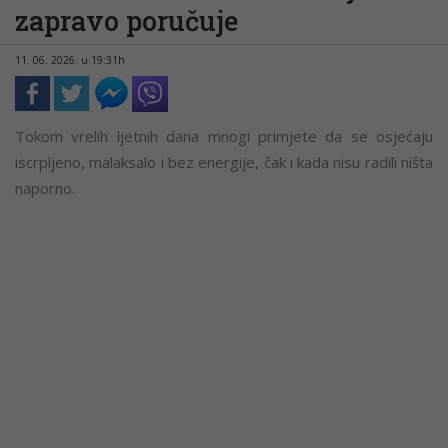
zapravo poručuje
11. 06. 2026. u 19:31h
Tokom vrelih ljetnih dana mnogi primjete da se osjećaju
iscrpljeno, malaksalo i bez energije, čak i kada nisu radili ništa
naporno.