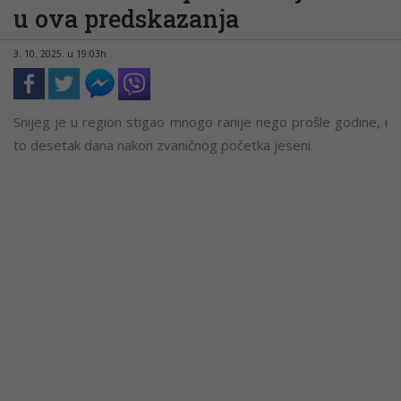
u ova predskazanja
3. 10. 2025. u 19:03h
Snijeg je u region stigao mnogo ranije nego prošle godine, i
to desetak dana nakon zvaničnog početka jeseni.