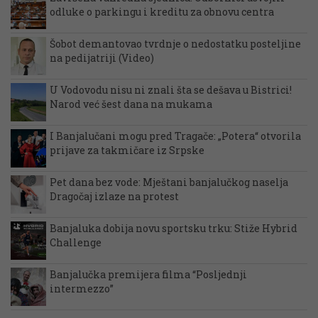
odluke o parkingu i kreditu za obnovu centra
Šobot demantovao tvrdnje o nedostatku posteljine
na pedijatriji (Video)
U Vodovodu nisu ni znali šta se dešava u Bistrici!
Narod već šest dana na mukama
I Banjalučani mogu pred Tragače: „Potera“ otvorila
prijave za takmičare iz Srpske
Pet dana bez vode: Mještani banjalučkog naselja
Dragočaj izlaze na protest
Banjaluka dobija novu sportsku trku: Stiže Hybrid
Challenge
Banjalučka premijera filma “Posljednji
intermezzo”