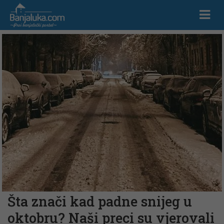
Šta znači kad padne snijeg u
oktobru? Naši preci su vjerovali