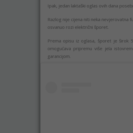
Ipak, jedan laktaški oglas ovih dana poseb
Razlog nije cijena niti neka nevjerovatna fu
osvanuo rozi električni šporet.
Prema opisu iz oglasa, šporet je širok 5
omogućava pripremu više jela istovreme
garancijom.