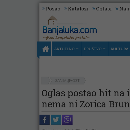
Posao
Katalozi
Oglasi
Najn
AKTUELNO
DRUŠTVO
KULTURA
ZANIMLJIVOSTI
Oglas postao hit na 
nema ni Zorica Brunc