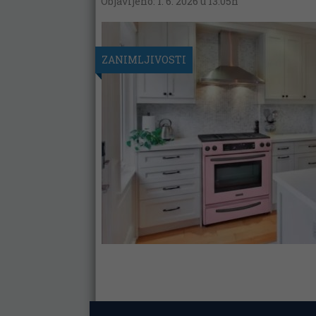
Objavljeno: 1. 6. 2026 u 13:05h
ZANIMLJIVOSTI