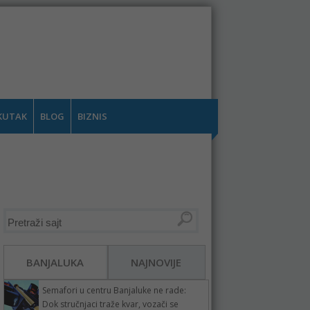
KUTAK
BLOG
BIZNIS
BANJALUKA
NAJNOVIJE
Semafori u centru Banjaluke ne rade:
Dok stručnjaci traže kvar, vozači se