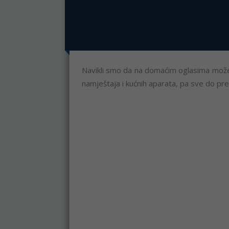
Navikli smo da na domaćim oglasima možem
namještaja i kućnih aparata, pa sve do pred