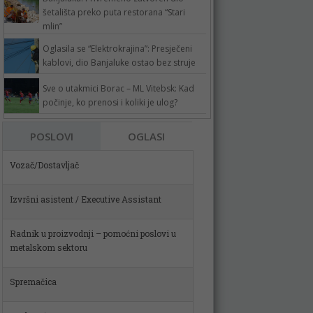
šetališta preko puta restorana “Stari
mlin”
Oglasila se “Elektrokrajina”: Presječeni
kablovi, dio Banjaluke ostao bez struje
Sve o utakmici Borac – ML Vitebsk: Kad
počinje, ko prenosi i koliki je ulog?
POSLOVI
OGLASI
Izvršni asistent / Executive Assistant
Radnik u proizvodnji – pomoćni poslovi u
metalskom sektoru
Spremačica
Poslovođa