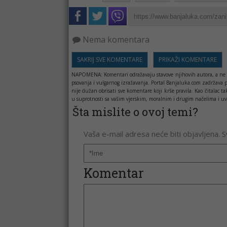
Nema komentara
SAKRIJ SVE KOMENTARE
PRIKAŽI KOMENTARE
NAPOMENA:
Komentari odražavaju stavove njihovih autora, a ne 
psovanja i vulgarnog izražavanja. Portal Banjaluka.com zadržava 
nije dužan obrisati sve komentare koji krše pravila. Kao čitala
u suprotnosti sa vašim vjerskim, moralnim i drugim načelima i uv
Šta mislite o ovoj temi?
Vaša e-mail adresa neće biti objavljena. 
Komentar