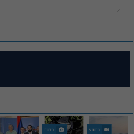
FOTO
VIDEO