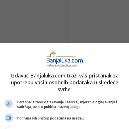
Izdavač Banjaluka.com traži vaš pristanak za
upotrebu vaših osobnih podataka u sljedeće
svrhe:
Personalizirano oglašavanje i sadržaj, mjerenje oglašavanja i
sadržaja, uvidi u publiku i razvoj usluga
Pohrana i/ili pristup podacima na uređaju