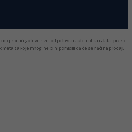
o pronaći gotovo sve: od polovnih automobila i alata, preko
meta za koje mnogi ne bi ni pomislili da će se naći na prodaji.