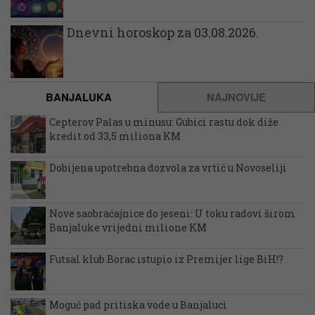
Dnevni horoskop za 03.08.2026.
BANJALUKA
NAJNOVIJE
Cepterov Palas u minusu: Gubici rastu dok diže
kredit od 33,5 miliona KM
Dobijena upotrebna dozvola za vrtić u Novoseliji
Nove saobraćajnice do jeseni: U toku radovi širom
Banjaluke vrijedni milione KM
Futsal klub Borac istupio iz Premijer lige BiH!?
Moguć pad pritiska vode u Banjaluci