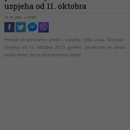
uspjeha od 11. oktobra
13. 10. 2025. u 14:30h
Period nevjerovatne sreće i uspjeha čeka Lava, Škorpiju i
Strijelca od 11. oktobra 2025. godine. Univerzum im danas
pruža dokaz da se posvećenost isplati.