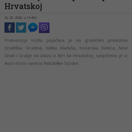
Hrvatskoj
16. 05. 2026. u 14:45h
Frekvencija vozila pojačana je na graničnim prelazima
Gradiška, Gradina, Velika Kladuša, Kozarska Dubica, Novi
Grad i Orašje na izlazu iz BiH ka Hrvatskoj, saopšteno je iz
Auto-moto saveza Republike Srpske.