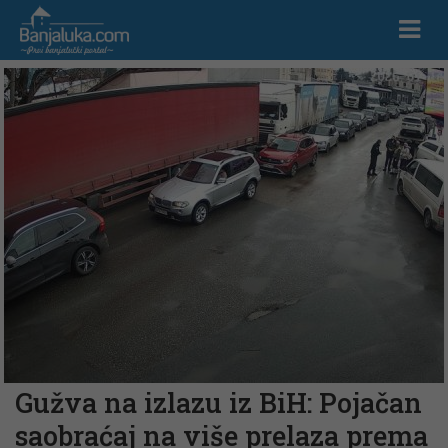
Gužva na izlazu iz BiH: Pojačan
saobraćaj na više prelaza prema