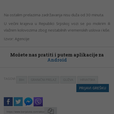
Na ostalim prelazima zadržavanja nisu duža od 30 minuta.
U većini krajeva u Republici Srpskoj vozi se po mokrim ili
vlažnim kolovozima zbog nestabilnih vremenskih uslova i kiše.
Izvor: Agencije
Možete nas pratiti i putem aplikacije za
Android
TAGOVI:
BIH
GRANIČNI PRELAZ
GUŽVA
HRVATSKA
PRIJAVI GREŠKU