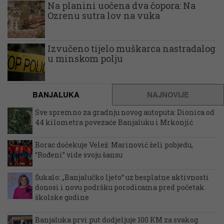
Na planini uočena dva čopora: Na
Ozrenu sutra lov na vuka
Izvučeno tijelo muškarca nastradalog
u minskom polju
BANJALUKA
NAJNOVIJE
Sve spremno za gradnju novog autoputa: Dionica od
44 kilometra povezaće Banjaluku i Mrkonjić
Borac dočekuje Velež: Marinović želi pobjedu,
“Rođeni” vide svoju šansu
Šukalo: „Banjalučko ljeto“ uz besplatne aktivnosti
donosi i novu podršku porodicama pred početak
školske godine
Banjaluka prvi put dodjeljuje 100 KM za svakog