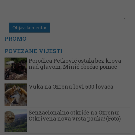
PROMO
POVEZANE VIJESTI
Porodica Petković ostala bez krova
nad glavom, Minić obećao pomoć
Vuka na Ozrenu lovi 600 lovaca
Senzacionalno otkriće na Ozrenu:
Otkrivena nova vrsta pauka! (Foto)