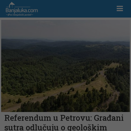
Referendum u Petrovu: Građani
sutra odlučuju o geološkim