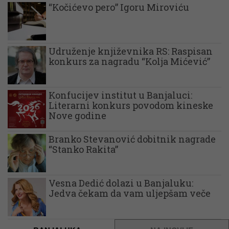
“Kočićevo pero” Igoru Miroviću
Udruženje književnika RS: Raspisan
konkurs za nagradu “Kolja Mićević”
Konfucijev institut u Banjaluci:
Literarni konkurs povodom kineske
Nove godine
Branko Stevanović dobitnik nagrade
“Stanko Rakita”
Vesna Dedić dolazi u Banjaluku:
Jedva čekam da vam uljepšam veče