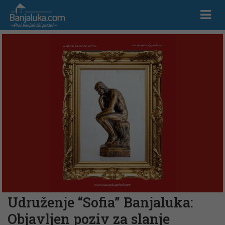
Udruženje “Sofia” Banjaluka:
Objavljen poziv za slanje