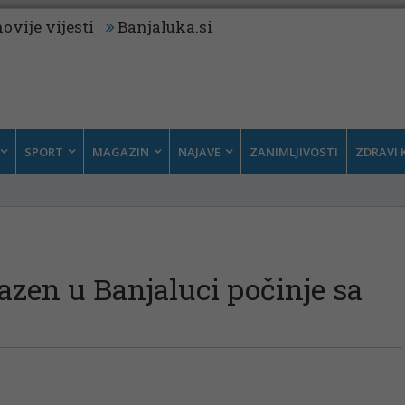
ovije vijesti
Banjaluka.si
SPORT
MAGAZIN
NAJAVE
ZANIMLJIVOSTI
ZDRAVI 
azen u Banjaluci počinje sa