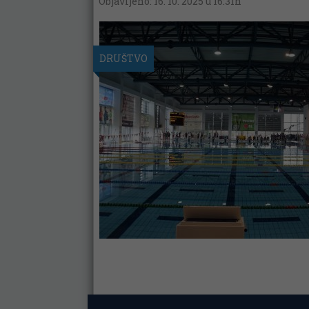
Objavljeno: 16. 10. 2025 u 16:31h
DRUŠTVO