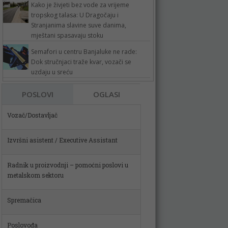
Kako je živjeti bez vode za vrijeme
tropskog talasa: U Dragočaju i
Stranjanima slavine suve danima,
mještani spasavaju stoku
Semafori u centru Banjaluke ne rade:
Dok stručnjaci traže kvar, vozači se
uzdaju u sreću
POSLOVI
OGLASI
Izvršni asistent / Executive Assistant
Radnik u proizvodnji – pomoćni poslovi u
metalskom sektoru
Spremačica
Poslovođa
Skladištar (m)