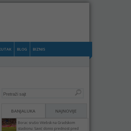
KUTAK
BLOG
BIZNIS
BANJALUKA
NAJNOVIJE
Borac srušio Vitebsk na Gradskom
stadionu: Savić donio prednost pred