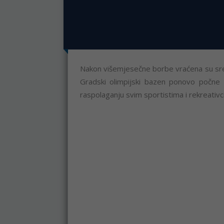
Nakon višemjesečne borbe vraćena su sred
Gradski olimpijski bazen ponovo počne
raspolaganju svim sportistima i rekreativc