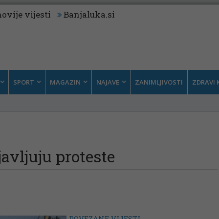
ovije vijesti
Banjaluka.si
SPORT
MAGAZIN
NAJAVE
ZANIMLJIVOSTI
ZDRAVI 
avljuju proteste
POVEZANE VIJESTI