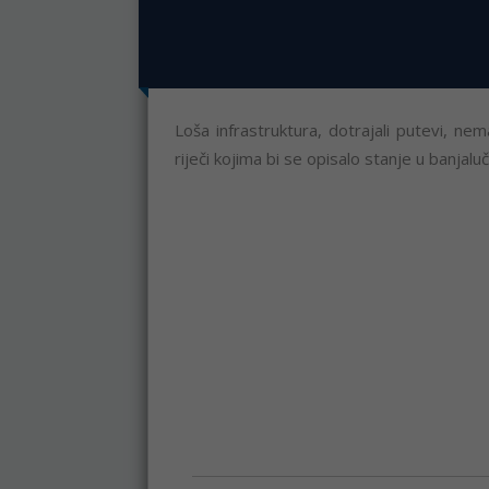
Loša infrastruktura, dotrajali putevi, ne
riječi kojima bi se opisalo stanje u banjalu