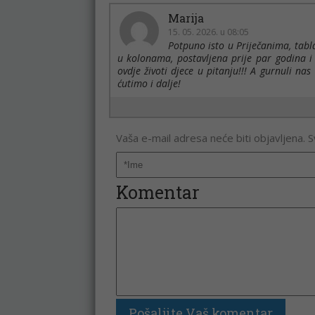
Marija
15. 05. 2026. u 08:05
Potpuno isto u Priječanima, tabl
u kolonama, postavljena prije par godina i
ovdje životi djece u pitanju!!! A gurnuli n
ćutimo i dalje!
Vaša e-mail adresa neće biti objavljena. 
Komentar