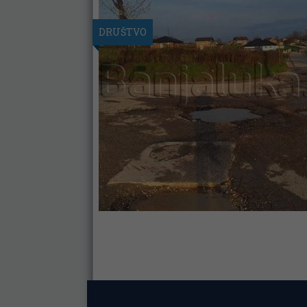
DRUŠTVO