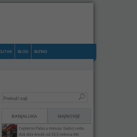
KUTAK
BLOG
BIZNIS
BANJALUKA
NAJNOVIJE
Cepterov Palas u minusu: Gubici rastu
dok diže kredit od 33,5 miliona KM