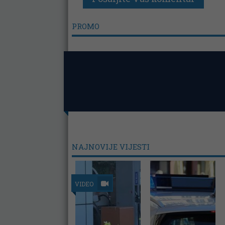
PROMO
NAJNOVIJE VIJESTI
VIDEO