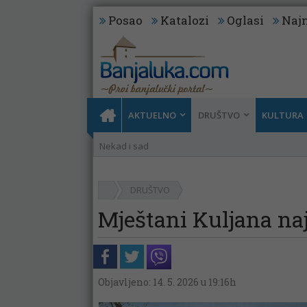
Posao
Katalozi
Oglasi
Najn
AKTUELNO
DRUŠTVO
KULTURA
Nekad i sad
DRUŠTVO
Mještani Kuljana naj
Objavljeno: 14. 5. 2026 u 19:16h