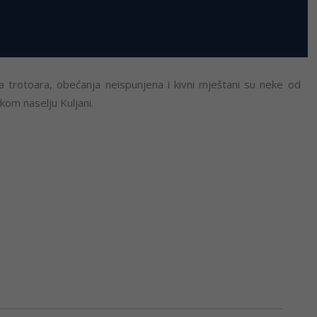
ma trotoara, obećanja neispunjena i kivni mještani su neke od
čkom naselju Kuljani.