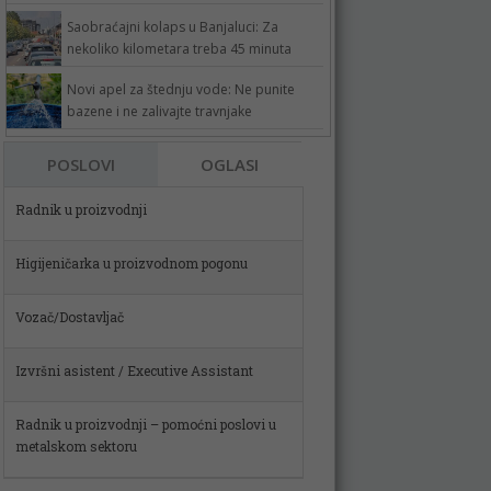
Saobraćajni kolaps u Banjaluci: Za
nekoliko kilometara treba 45 minuta
Novi apel za štednju vode: Ne punite
bazene i ne zalivajte travnjake
POSLOVI
OGLASI
Higijeničarka u proizvodnom pogonu
Vozač/Dostavljač
Izvršni asistent / Executive Assistant
Radnik u proizvodnji – pomoćni poslovi u
metalskom sektoru
Spremačica