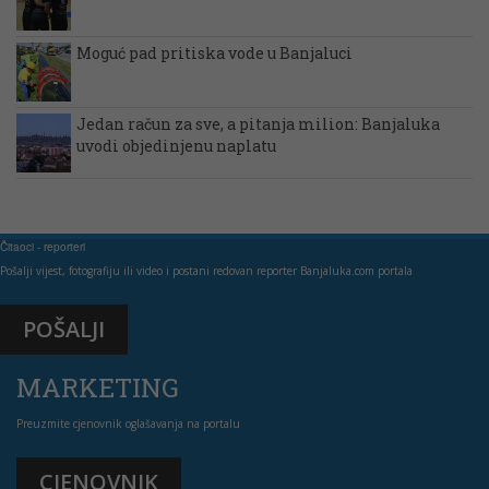
Moguć pad pritiska vode u Banjaluci
Jedan račun za sve, a pitanja milion: Banjaluka
uvodi objedinjenu naplatu
Čitaoci - reporteri
Pošalji vijest, fotografiju ili video i postani redovan reporter Banjaluka.com portala
POŠALJI
MARKETING
Preuzmite cjenovnik oglašavanja na portalu
CJENOVNIK