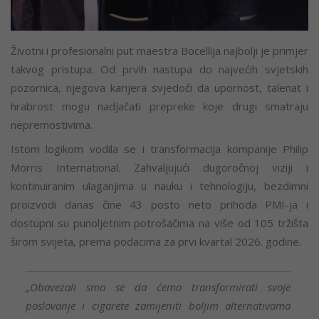
Životni i profesionalni put maestra Bocellija najbolji je primjer
takvog pristupa. Od prvih nastupa do najvećih svjetskih
pozornica, njegova karijera svjedoči da upornost, talenat i
hrabrost mogu nadjačati prepreke koje drugi smatraju
nepremostivima.
Istom logikom vodila se i transformacija kompanije Philip
Morris International. Zahvaljujući dugoročnoj viziji i
kontinuiranim ulaganjima u nauku i tehnologiju, bezdimni
proizvodi danas čine 43 posto neto prihoda PMI-ja i
dostupni su punoljetnim potrošačima na više od 105 tržišta
širom svijeta, prema podacima za prvi kvartal 2026. godine.
„Obavezali smo se da ćemo transformirati svoje
poslovanje i cigarete zamijeniti boljim alternativama