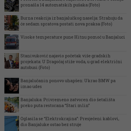
pronašla 14 automatskih pušaka (Foto)
Burna reakcija iz banjalučkog naselja: Strahuju da
će sedam spratova postati nova praksa (Foto)
Visoke temperature pune Hitnu pomoć u Banjaluci
Stanivuković najavio početak više gradskih
projekata: U Dragočaj stiže voda, u grad električni
autobusi (Foto)
Banjalučanin ponovo uhapšen: Ukrao BMW pa
imao udes
Banjaluka: Privremeno zatvoren dio šetališta
preko puta restorana “Stari mlin”
Oglasila se “Elektrokrajina”: Presječeni kablovi,
dio Banjaluke ostao bez struje