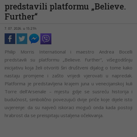
predstavili platformu „Believe.
Further“
7. 07. 2026. u 15:21h
Philip Morris International i maestro Andrea Bocelli
predstavili su platformu „Believe. Further“, višegodišnju
inicijativu koja želi otvoriti širi društveni dijalog o tome kako
nastaju promjene i zašto vrijedi vjerovati u napredak.
Platforma je predstavljena krajem juna u venecijanskoj kuli
Torre dell’Arsenale – mjestu gdje se susreću historija i
budućnost, simbolično povezujući dvije priče koje dijele isto
uvjerenje: da su najveći iskoraci mogući onda kada postoji
hrabrost da se preispitaju ustaljena očekivanja.