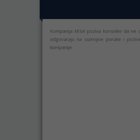
Kompanija M:tel poziva korisnike da ne d
odgovaraju na sumnjive poruke i pozive 
kompanije.