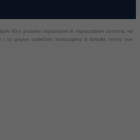
ijele lične podatke nepoznatim ili nepouzdanim izvorima, ne
i to prijave nadležnim institucijama ili kontakt centru ove