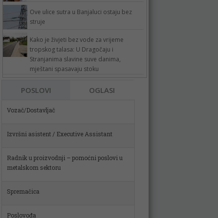
Ove ulice sutra u Banjaluci ostaju bez
struje
Kako je živjeti bez vode za vrijeme
tropskog talasa: U Dragočaju i
Stranjanima slavine suve danima,
mještani spasavaju stoku
POSLOVI
OGLASI
Izvršni asistent / Executive Assistant
Radnik u proizvodnji – pomoćni poslovi u
metalskom sektoru
Spremačica
Poslovođa
Skladištar (m)