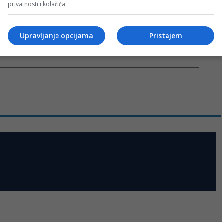
privatnosti i kolačića.
Upravljanje opcijama
Pristajem