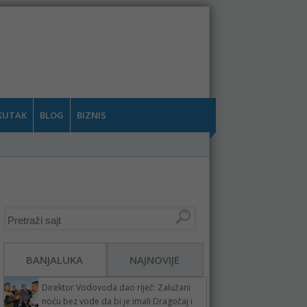
KUTAK
BLOG
BIZNIS
BANJALUKA
NAJNOVIJE
Direktor Vodovoda dao riječ: Zalužani
noću bez vode da bi je imali Dragočaj i