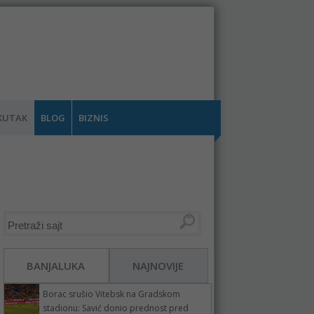
KUTAK
BLOG
BIZNIS
BANJALUKA
NAJNOVIJE
Borac srušio Vitebsk na Gradskom
stadionu: Savić donio prednost pred