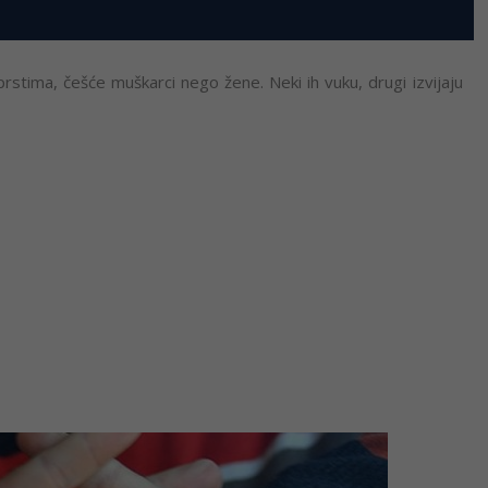
rstima, češće muškarci nego žene. Neki ih vuku, drugi izvijaju