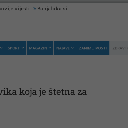
ovije vijesti
Banjaluka.si
SPORT
MAGAZIN
NAJAVE
ZANIMLJIVOSTI
ZDRAVI 
ika koja je štetna za