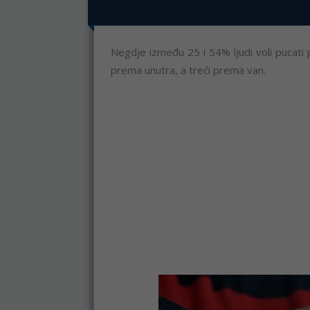
Negdje između 25 i 54% ljudi voli pucati p
prema unutra, a treći prema van.