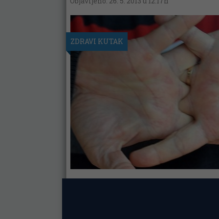
Objavljeno: 26. 5. 2013 u 12:17h
ZDRAVI KUTAK