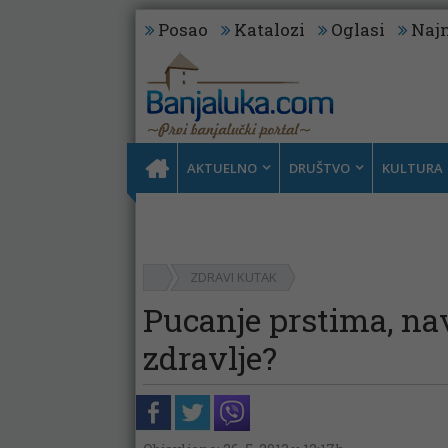
Posao
Katalozi
Oglasi
Najn
AKTUELNO
DRUŠTVO
KULTURA
ZDRAVI KUTAK
Pucanje prstima, nav
zdravlje?