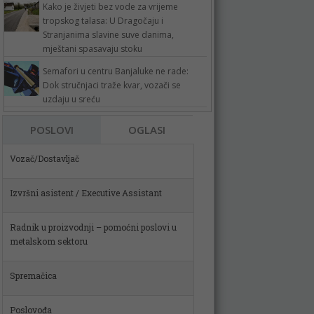
Kako je živjeti bez vode za vrijeme
tropskog talasa: U Dragočaju i
Stranjanima slavine suve danima,
mještani spasavaju stoku
Semafori u centru Banjaluke ne rade:
Dok stručnjaci traže kvar, vozači se
uzdaju u sreću
POSLOVI
OGLASI
Izvršni asistent / Executive Assistant
Radnik u proizvodnji – pomoćni poslovi u
metalskom sektoru
Spremačica
Poslovođa
Skladištar (m)