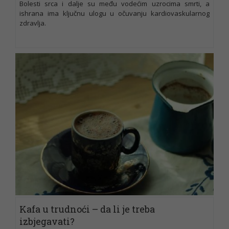
Bolesti srca i dalje su među vodećim uzrocima smrti, a
ishrana ima ključnu ulogu u očuvanju kardiovaskularnog
zdravlja.
Kafa u trudnoći – da li je treba
izbjegavati?