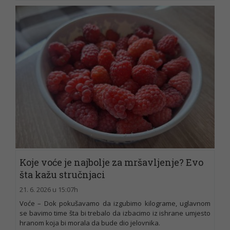
Koje voće je najbolje za mršavljenje? Evo
šta kažu stručnjaci
21. 6. 2026 u 15:07h
Voće – Dok pokušavamo da izgubimo kilograme, uglavnom
se bavimo time šta bi trebalo da izbacimo iz ishrane umjesto
hranom koja bi morala da bude dio jelovnika.