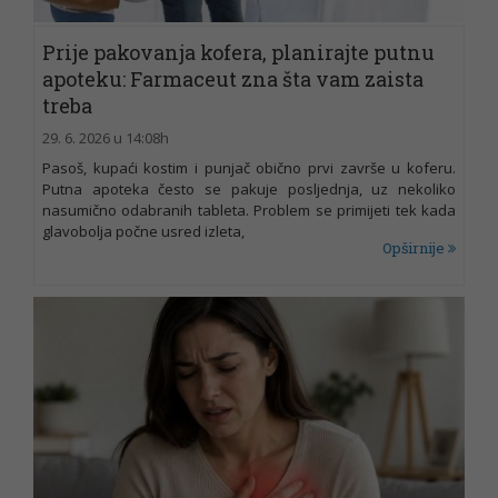
Prije pakovanja kofera, planirajte putnu
apoteku: Farmaceut zna šta vam zaista
treba
29. 6. 2026 u 14:08h
Pasoš, kupaći kostim i punjač obično prvi završe u koferu.
Putna apoteka često se pakuje posljednja, uz nekoliko
nasumično odabranih tableta. Problem se primijeti tek kada
glavobolja počne usred izleta,
Opširnije