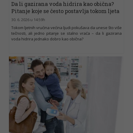
Da li gazirana voda hidrira kao obična?
Pitanje koje se često postavlja tokom ljeta
30. 6. 2026 u 14:59h
Tokom ljetnih vrućina većina ljudi pokušava da unese što više
tečnosti, ali jedno pitanje se stalno vraća – da li gazirana
voda hidrira jednako dobro kao obična?