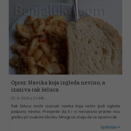
Oprez: Navika koja izgleda nevino, a
izaziva rak želuca
22. 6. 2026 u 21:44h
Rak želuca može izazvati navika koja većini ljudi izgleda
potpuno nevino. Provjerite da li i vi nesvjesno pravite ovu
grešku pri svakom obroku. Mnogi ne znaju da se opasni rak
Opširnije