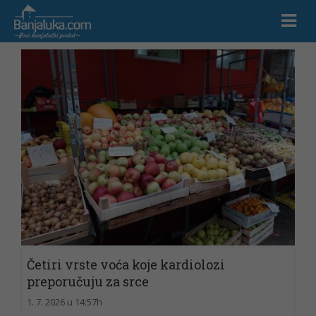
Četiri vrste voća koje kardiolozi
preporučuju za srce
1. 7. 2026 u 14:57h