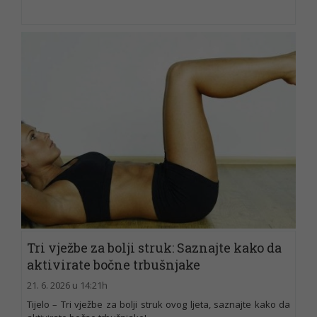
Tri vježbe za bolji struk: Saznajte kako da
aktivirate bočne trbušnjake
21. 6. 2026 u 14:21h
Tijelo – Tri vježbe za bolji struk ovog ljeta, saznajte kako da