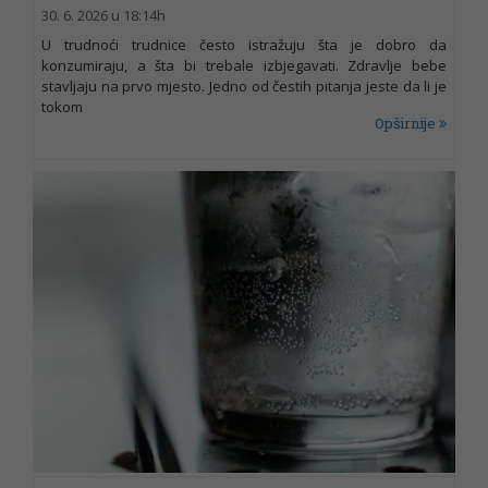
30. 6. 2026 u 18:14h
U trudnoći trudnice često istražuju šta je dobro da
konzumiraju, a šta bi trebale izbjegavati. Zdravlje bebe
stavljaju na prvo mjesto. Jedno od čestih pitanja jeste da li je
tokom
Opširnije