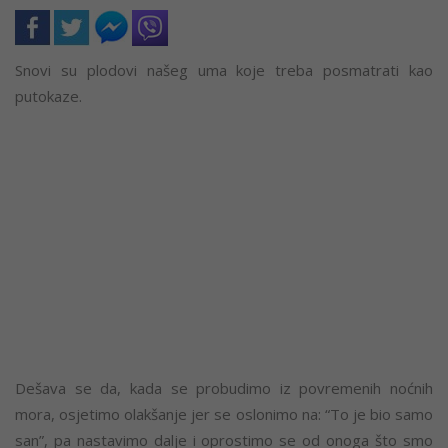
Snovi su plodovi našeg uma koje treba posmatrati kao
putokaze.
Dešava se da, kada se probudimo iz povremenih noćnih
mora, osjetimo olakšanje jer se oslonimo na: “To je bio samo
san”, pa nastavimo dalje i oprostimo se od onoga što smo