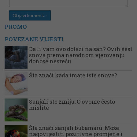
PROMO
POVEZANE VIJESTI
Da li vam ovo dolazi na san? Ovih šest
snova prema narodnom vjerovanju
donose nesreću
Šta znači kada imate iste snove?
Sanjali ste zmiju: O ovome često
mislite
Šta znači sanjati bubamaru: Može
nagovijestiti pozitivne promjene i