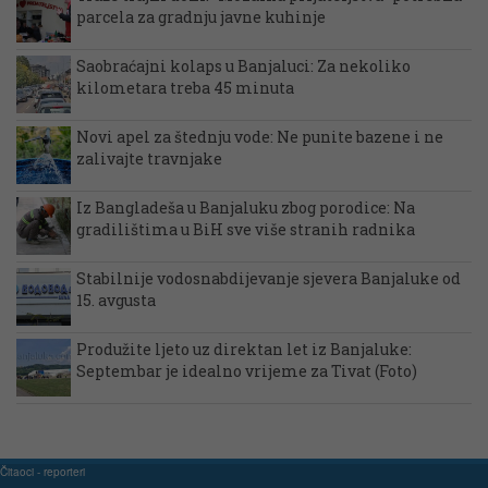
parcela za gradnju javne kuhinje
Saobraćajni kolaps u Banjaluci: Za nekoliko
kilometara treba 45 minuta
Novi apel za štednju vode: Ne punite bazene i ne
zalivajte travnjake
Iz Bangladeša u Banjaluku zbog porodice: Na
gradilištima u BiH sve više stranih radnika
Stabilnije vodosnabdijevanje sjevera Banjaluke od
15. avgusta
Produžite ljeto uz direktan let iz Banjaluke:
Septembar je idealno vrijeme za Tivat (Foto)
Čitaoci - reporteri