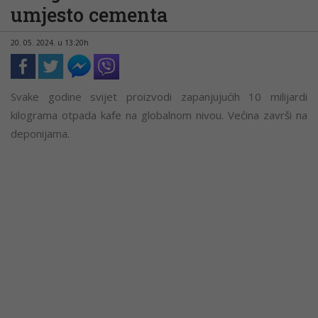
umjesto cementa
20. 05. 2024. u 13:20h
Svake godine svijet proizvodi zapanjujućih 10 milijardi
kilograma otpada kafe na globalnom nivou. Većina završi na
deponijama.