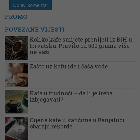
PROMO
POVEZANE VIJESTI
Koliko kafe smijete prenijeti iz BiH u
Hrvatsku: Pravilo od 500 grama više
ne važi
Zašto uz kafu ide i čaša vode
Kafa u trudnoći – da li je treba
izbjegavati?
Cijene kafe u kafićima u Banjaluci
obaraju rekorde