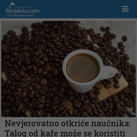
Nevjerovatno otkriće naučnika:
Talog od kafe može se koristiti