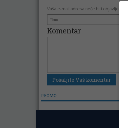
Vaša e-mail adresa neće biti objavljena. 
Komentar
PROMO