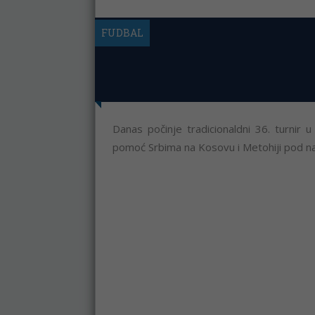
FUDBAL
Danas počinje tradicionaldni 36. turnir 
pomoć Srbima na Kosovu i Metohiji pod na