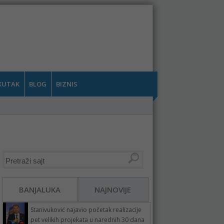
KUTAK
BLOG
BIZNIS
BANJALUKA
NAJNOVIJE
Stanivuković najavio početak realizacije
pet velikih projekata u narednih 30 dana