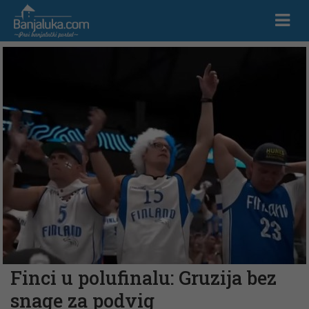
Finci u polufinalu: Gruzija bez
snage za podvig