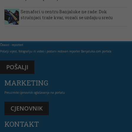
Semafori u centru Banjaluke ne rade: Dok
stručnjaci traže kvar, vozači se uzdaju u sreću
Čitaoci - reporteri
Pošalji vijest, fotografiju ili video i postani redovan reporter Banjaluka.com portala
POŠALJI
MARKETING
Preuzmite cjenovnik oglašavanja na portalu
CJENOVNIK
KONTAKT