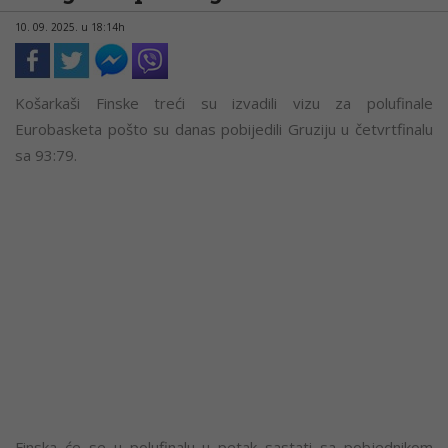
10. 09. 2025. u 18:14h
Košarkaši Finske treći su izvadili vizu za polufinale
Eurobasketa pošto su danas pobijedili Gruziju u četvrtfinalu
sa 93:79.
Finska će se u polufinalu u petak sastati sa pobjednikom