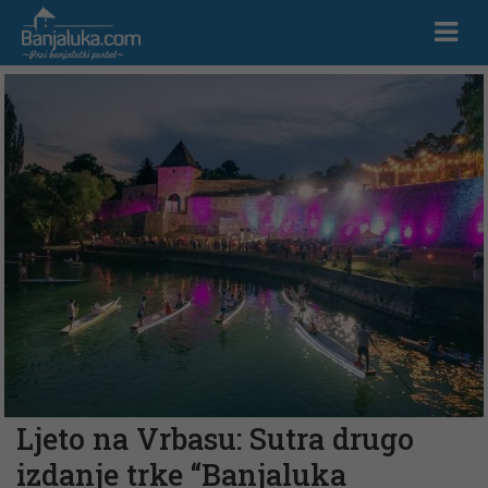
Ljeto na Vrbasu: Sutra drugo
izdanje trke “Banjaluka