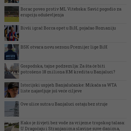
Borac poveo protiv ML Vitebska: Savić pogodio za
erupciju oduševljenja
Bivši igrač Borca opet u BiH, pojačao Romaniju
BSK otvara novu sezonu Premijer lige BiH
Gospodska, tajne podzemlja: Za šta će biti
potrošeno 18 miliona KM kredita u Banjaluci?
Istorijski uspjeh Banjalučanke: Mikača sa WTA
liste najavljuje još veće ciljeve
Ove ulice sutra u Banjaluci ostaju bez struje
Kako je živjeti bez vode za vrijeme tropskog talasa:
U Dragočaju i Stranjanima slavine suve danima,