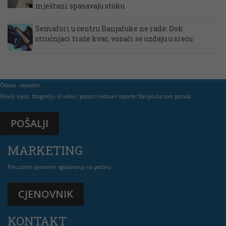
mještani spasavaju stoku
Semafori u centru Banjaluke ne rade: Dok
stručnjaci traže kvar, vozači se uzdaju u sreću
Čitaoci - reporteri
Pošalji vijest, fotografiju ili video i postani redovan reporter Banjaluka.com portala
POŠALJI
MARKETING
Preuzmite cjenovnik oglašavanja na portalu
CJENOVNIK
KONTAKT