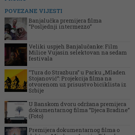
POVEZANE VIJESTI
Banjalučka premijera filma
“Posljednji intermezzo”
Veliki uspjeh Banjalučanke: Film
Milice Vujasin selektovan na sedam
festivala
“Tura do Strazbura” u Parku „Mladen
Stojanović“: Projekcija filma na
otvorenom uz prisustvo biciklista iz
Srbije
U Banskom dvoru održana premijera
dokumentarnog filma “Djeca Bradine”
(Foto)
Premijera dokumentarnog filma o