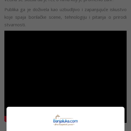
Publika ga je doživela kao uzbudljivo i zapanjujuće iskustvo
koje spaja borilačke scene, tehnologiju i pitanja o prirodi
stvarnosti.