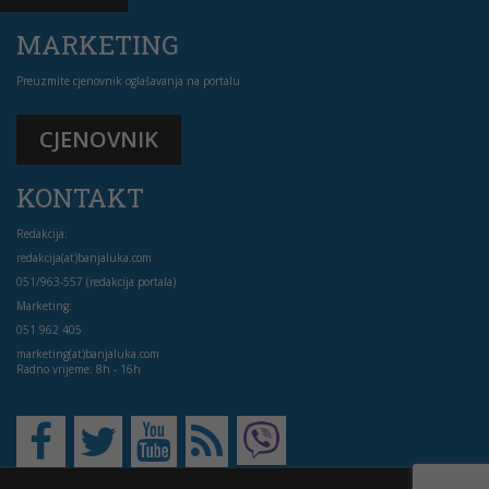
MARKETING
Preuzmite cjenovnik oglašavanja na portalu
CJENOVNIK
KONTAKT
Redakcija:
redakcija(at)banjaluka.com
051/963-557 (redakcija portala)
Marketing:
051 962 405
marketing(at)banjaluka.com
Radno vrijeme: 8h - 16h