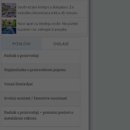
Saobraćajni kolaps u Banjaluci: Za
nekoliko kilometara treba 45 minuta
Novi apel za štednju vode: Ne punite
bazene i ne zalivajte travnjake
POSLOVI
OGLASI
Higijeničarka u proizvodnom pogonu
Vozač/Dostavljač
Izvršni asistent / Executive Assistant
Radnik u proizvodnji – pomoćni poslovi u
metalskom sektoru
Spremačica