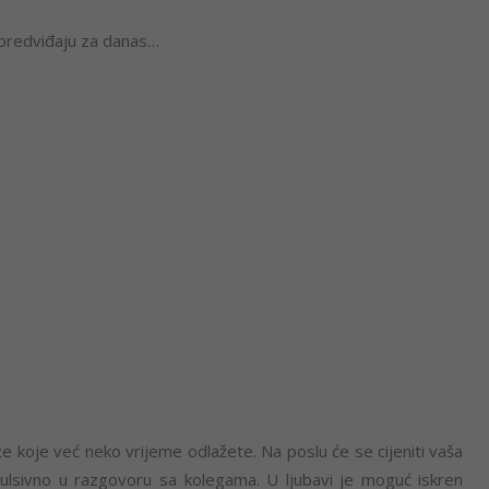
predviđaju za danas…
e koje već neko vrijeme odlažete. Na poslu će se cijeniti vaša
impulsivno u razgovoru sa kolegama. U ljubavi je moguć iskren