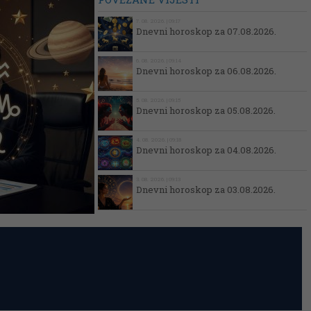
7. 08. 2026. | 09:17
Dnevni horoskop za 07.08.2026.
6. 08. 2026. | 09:14
Dnevni horoskop za 06.08.2026.
5. 08. 2026. | 09:15
Dnevni horoskop za 05.08.2026.
4. 08. 2026. | 09:18
Dnevni horoskop za 04.08.2026.
3. 08. 2026. | 09:13
Dnevni horoskop za 03.08.2026.