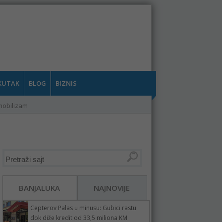
KUTAK
BLOG
BIZNIS
mobilizam
BANJALUKA
NAJNOVIJE
Cepterov Palas u minusu: Gubici rastu
dok diže kredit od 33,5 miliona KM