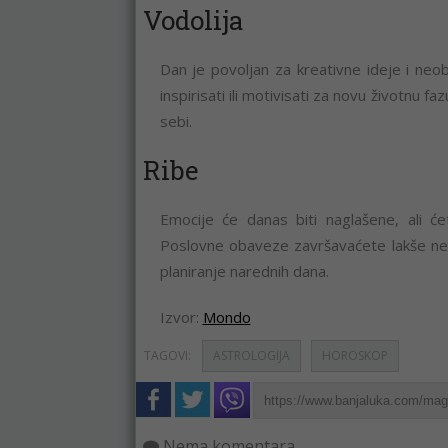
Vodolija
Dan je povoljan za kreativne ideje i n
inspirisati ili motivisati za novu životnu 
sebi.
Ribe
Emocije će danas biti naglašene, ali ć
Poslovne obaveze završavaćete lakše nego
planiranje narednih dana.
Izvor:
Mondo
TAGOVI:
ASTROLOGIJA
HOROSKOP
Nema komentara