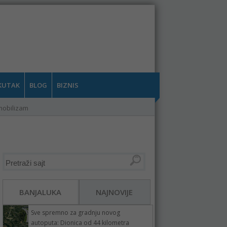
KUTAK
BLOG
BIZNIS
mobilizam
BANJALUKA
NAJNOVIJE
Sve spremno za gradnju novog
autoputa: Dionica od 44 kilometra