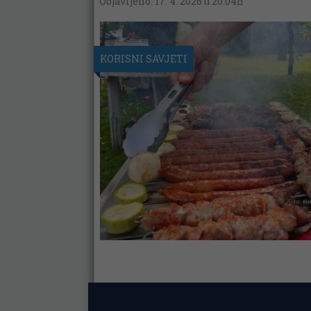
Objavljeno: 17. 4. 2026 u 20:04h
KORISNI SAVJETI