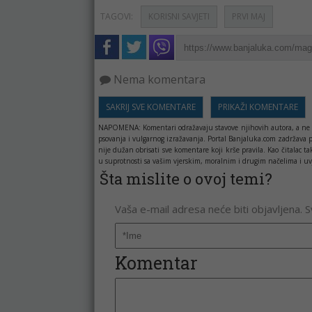
TAGOVI:
KORISNI SAVJETI
PRVI MAJ
Nema komentara
SAKRIJ SVE KOMENTARE
PRIKAŽI KOMENTARE
NAPOMENA:
Komentari odražavaju stavove njihovih autora, a ne 
psovanja i vulgarnog izražavanja. Portal Banjaluka.com zadržava 
nije dužan obrisati sve komentare koji krše pravila. Kao čitala
u suprotnosti sa vašim vjerskim, moralnim i drugim načelima i uv
Šta mislite o ovoj temi?
Vaša e-mail adresa neće biti objavljena. 
Komentar