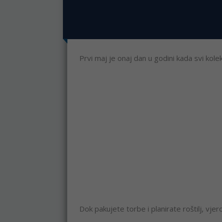
Prvi maj je onaj dan u godini kada svi kole
Dok pakujete torbe i planirate roštilj, vje