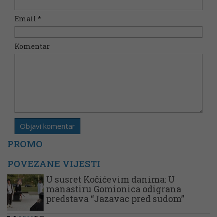
Email
*
Komentar
PROMO
POVEZANE VIJESTI
U susret Kočićevim danima: U
manastiru Gomionica odigrana
predstava “Jazavac pred sudom”