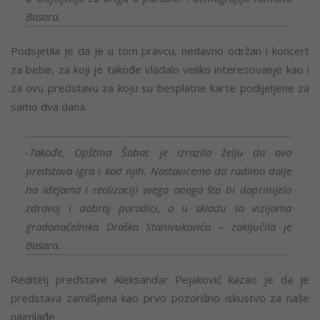
Basara.
Podsjetila je da je u tom pravcu, nedavno održan i koncert
za bebe, za koji je takođe vladalo veliko interesovanje kao i
za ovu predstavu za koju su besplatne karte podijeljene za
samo dva dana.
-Takođe, Opština Šabac je izrazila želju da ova
predstava igra i kod njih. Nastavićemo da radimo dalje
na idejama i realizaciji svega onoga što bi doprinijelo
zdravoj i dobroj porodici, a u skladu sa vizijama
gradonačelnika Draška Stanivukovića – zaključila je
Basara.
Reditelj predstave Aleksandar Pejaković kazao je da je
predstava zamišljena kao prvo pozorišno iskustvo za naše
najmlađe.