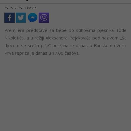
25. 09. 2025. u 15:33h
Premijera predstave za bebe po stihovima pjesnika Tode
Nikoletića, a u režiji Aleksandra Pejakovića pod nazivom „Sa
djecom se sreća piše“ održana je danas u Banskom dvoru.
Prva repriza je danas u 17.00 časova.