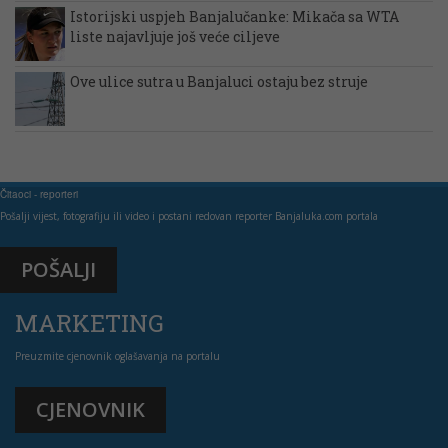
Istorijski uspjeh Banjalučanke: Mikača sa WTA
liste najavljuje još veće ciljeve
Ove ulice sutra u Banjaluci ostaju bez struje
Čitaoci - reporteri
Pošalji vijest, fotografiju ili video i postani redovan reporter Banjaluka.com portala
POŠALJI
MARKETING
Preuzmite cjenovnik oglašavanja na portalu
CJENOVNIK