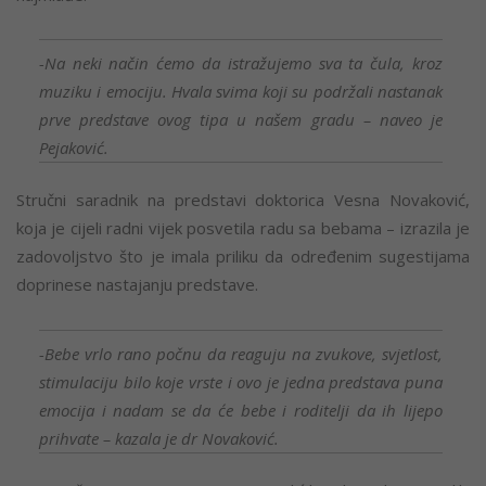
-Na neki način ćemo da istražujemo sva ta čula, kroz
muziku i emociju. Hvala svima koji su podržali nastanak
prve predstave ovog tipa u našem gradu – naveo je
Pejaković.
Stručni saradnik na predstavi doktorica Vesna Novaković,
koja je cijeli radni vijek posvetila radu sa bebama – izrazila je
zadovoljstvo što je imala priliku da određenim sugestijama
doprinese nastajanju predstave.
-Bebe vrlo rano počnu da reaguju na zvukove, svjetlost,
stimulaciju bilo koje vrste i ovo je jedna predstava puna
emocija i nadam se da će bebe i roditelji da ih lijepo
prihvate – kazala je dr Novaković.