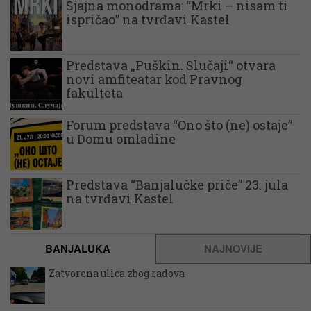
Sjajna monodrama: “Mrki – nisam ti
ispričao” na tvrđavi Kastel
Predstava „Puškin. Slučaji“ otvara
novi amfiteatar kod Pravnog
fakulteta
Forum predstava “Ono što (ne) ostaje”
u Domu omladine
Predstava “Banjalučke priče” 23. jula
na tvrđavi Kastel
BANJALUKA
NAJNOVIJE
Zatvorena ulica zbog radova