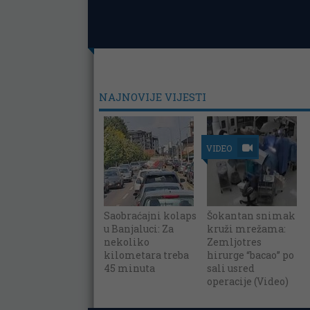
NAJNOVIJE VIJESTI
VIDEO
Saobraćajni kolaps
Šokantan snimak
u Banjaluci: Za
kruži mrežama:
nekoliko
Zemljotres
kilometara treba
hirurge “bacao” po
45 minuta
sali usred
operacije (Video)