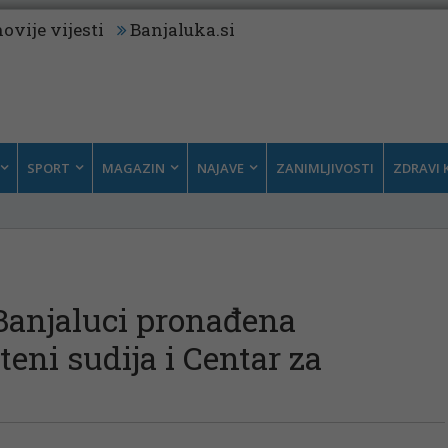
ovije vijesti
Banjaluka.si
SPORT
MAGAZIN
NAJAVE
ZANIMLJIVOSTI
ZDRAVI 
Banjaluci pronađena
eni sudija i Centar za