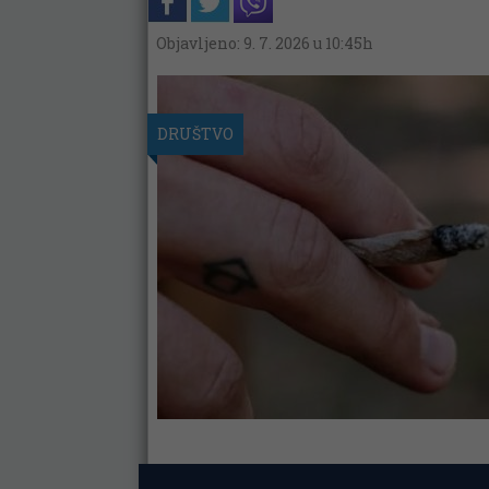
Objavljeno: 9. 7. 2026 u 10:45h
DRUŠTVO