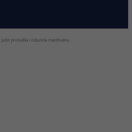
je juče pronašla i oduzela marihuanu.