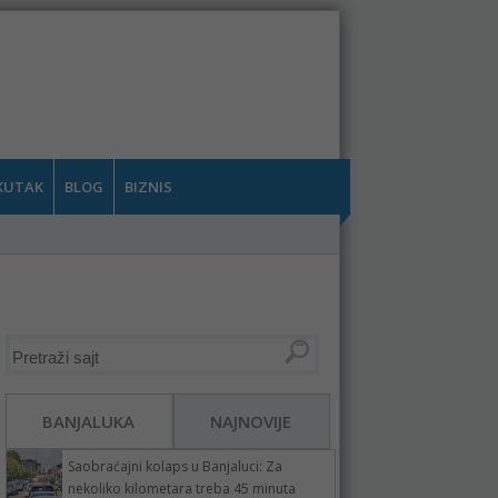
KUTAK
BLOG
BIZNIS
BANJALUKA
NAJNOVIJE
Saobraćajni kolaps u Banjaluci: Za
nekoliko kilometara treba 45 minuta