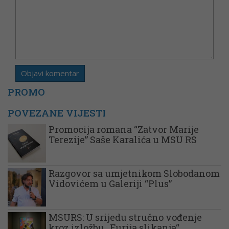
PROMO
POVEZANE VIJESTI
Promocija romana “Zatvor Marije
Terezije” Saše Karalića u MSU RS
Razgovor sa umjetnikom Slobodanom
Vidovićem u Galeriji “Plus”
MSURS: U srijedu stručno vođenje
kroz izložbu „Furija slikanja“