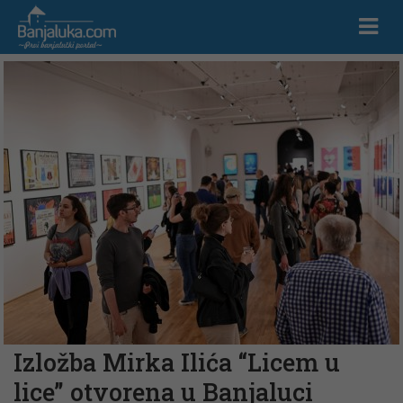
Izložba Mirka Ilića “Licem u
lice” otvorena u Banjaluci