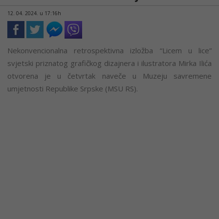
12. 04. 2024. u 17:16h
Nekonvencionalna retrospektivna izložba “Licem u lice”
svjetski priznatog grafičkog dizajnera i ilustratora Mirka Ilića
otvorena je u četvrtak naveče u Muzeju savremene
umjetnosti Republike Srpske (MSU RS).