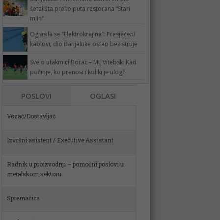
šetališta preko puta restorana “Stari
mlin”
Oglasila se “Elektrokrajina”: Presječeni
kablovi, dio Banjaluke ostao bez struje
Sve o utakmici Borac – ML Vitebsk: Kad
počinje, ko prenosi i koliki je ulog?
Vozač/Dostavljač
POSLOVI
OGLASI
Izvršni asistent / Executive Assistant
Radnik u proizvodnji – pomoćni poslovi u
metalskom sektoru
Spremačica
Poslovođa