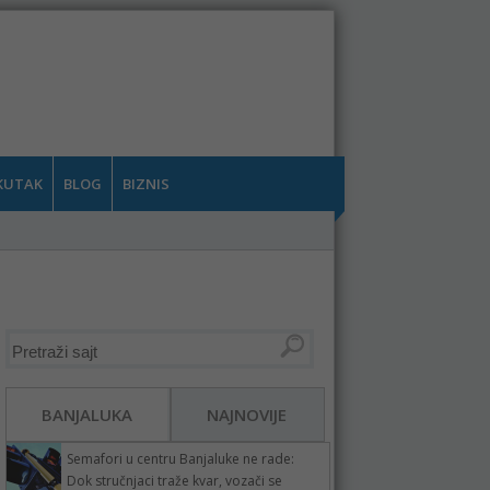
KUTAK
BLOG
BIZNIS
BANJALUKA
NAJNOVIJE
Semafori u centru Banjaluke ne rade:
Dok stručnjaci traže kvar, vozači se