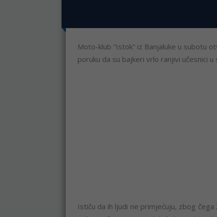
Moto-klub “Istok” iz Banjaluke u subotu ot
poruku da su bajkeri vrlo ranjivi učesnici 
Ističu da ih ljudi ne primjećuju, zbog čeg