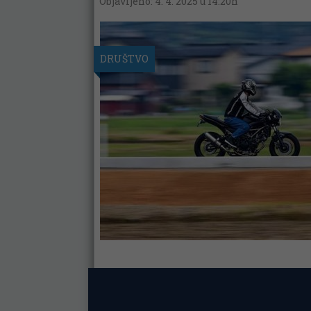
Objavljeno: 4. 4. 2025 u 14:20h
DRUŠTVO