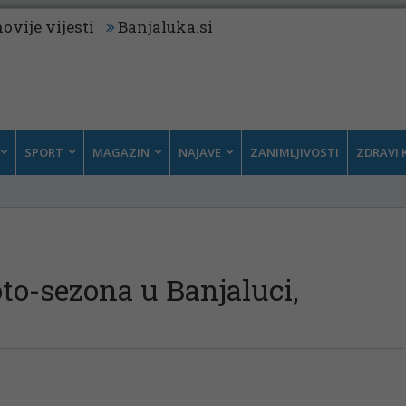
ovije vijesti
Banjaluka.si
SPORT
MAGAZIN
NAJAVE
ZANIMLJIVOSTI
ZDRAVI 
to-sezona u Banjaluci,