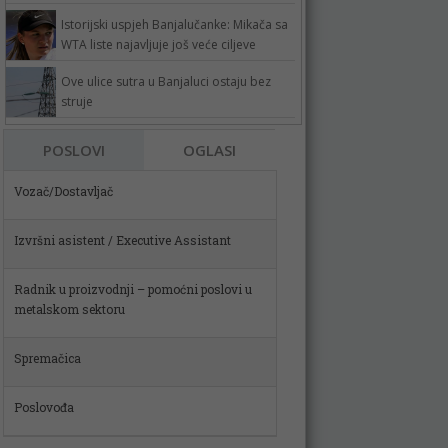
Istorijski uspjeh Banjalučanke: Mikača sa
WTA liste najavljuje još veće ciljeve
Ove ulice sutra u Banjaluci ostaju bez
struje
Vozač/Dostavljač
POSLOVI
OGLASI
Izvršni asistent / Executive Assistant
Radnik u proizvodnji – pomoćni poslovi u
metalskom sektoru
Spremačica
Poslovođa
Skladištar (m)