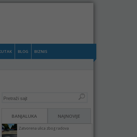
KUTAK
BLOG
BIZNIS
BANJALUKA
NAJNOVIJE
Zatvorena ulica zbog radova