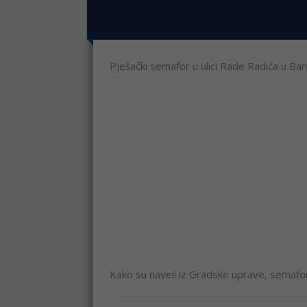
Pješački semafor u ulici Rade Radića u Banjal
Kako su naveli iz Gradske uprave, semafo