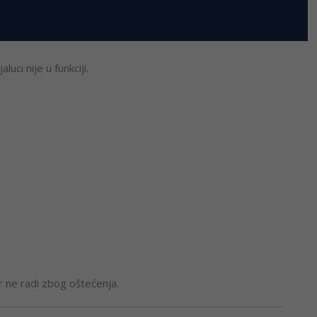
uci nije u funkciji.
r ne radi zbog oštećenja.