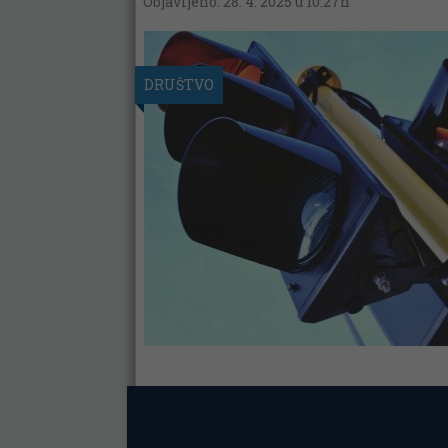
Objavljeno: 28. 4. 2025 u 10:27h
DRUŠTVO