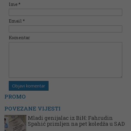
Ime
*
Email
*
Komentar
PROMO
POVEZANE VIJESTI
Mladi genijalac iz BiH: Fahrudin
Spahić primljen na pet koledža u SAD