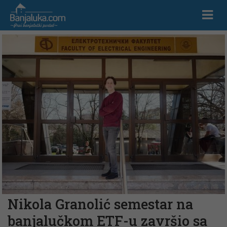
Nikola Granolić semestar na
banjalučkom ETF-u završio sa