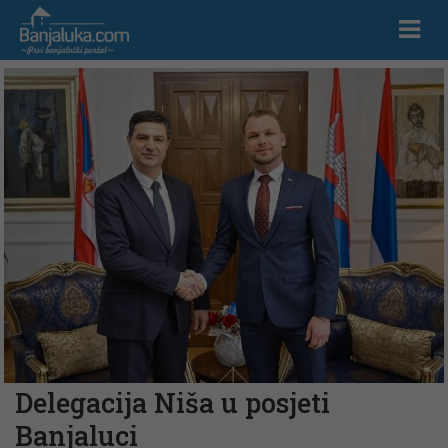
Delegacija Niša u posjeti
Banjaluci