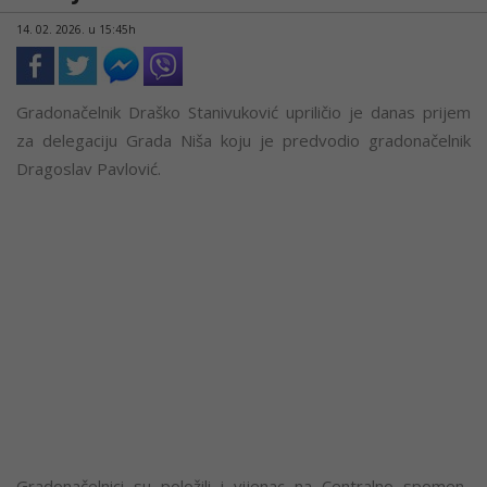
14. 02. 2026. u 15:45h
Gradonačelnik Draško Stanivuković upriličio je danas prijem
za delegaciju Grada Niša koju je predvodio gradonačelnik
Dragoslav Pavlović.
Gradonačelnici su položili i vijenac na Centralno spomen-