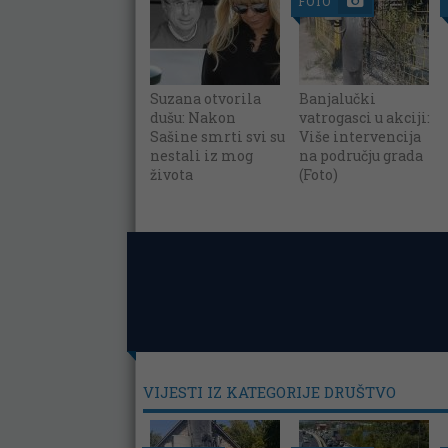
FOTO
Suzana otvorila
Banjalučki
dušu: Nakon
vatrogasci u akciji:
Sašine smrti svi su
Više intervencija
nestali iz mog
na području grada
života
(Foto)
VIJESTI IZ KATEGORIJE DRUŠTVO