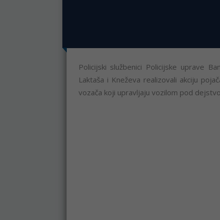
Policijski službenici Policijske uprave 
Laktaša i Kneževa realizovali akciju poj
vozača koji upravljaju vozilom pod dejst