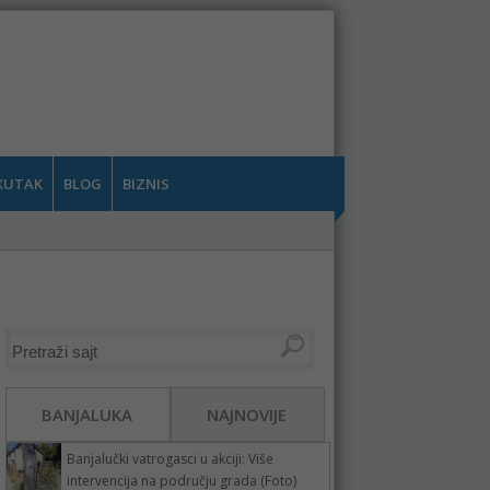
KUTAK
BLOG
BIZNIS
BANJALUKA
NAJNOVIJE
Banjalučki vatrogasci u akciji: Više
intervencija na području grada (Foto)