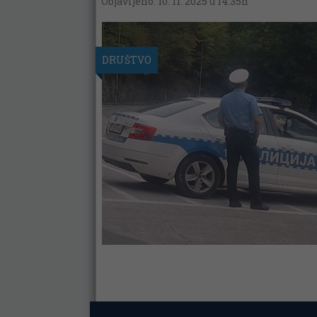
Objavljeno: 10. 11. 2025 u 14:35h
DRUŠTVO