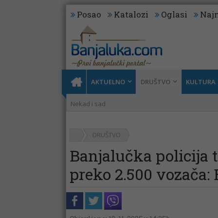
Posao
Katalozi
Oglasi
Najn
AKTUELNO
DRUŠTVO
KULTURA
Nekad i sad
DRUŠTVO
Banjalučka policija
preko 2.500 vozača: 