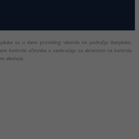
Banjaluka su u dane proteklog vikenda na području Banjaluke,
ačane kontrole učesnika u saobraćaju sa akcentom na kontrolu
vom alkohola.