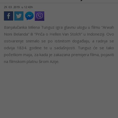
29. 03. 2019. u 12:43h
Banjalučanka Milena Tunguz igra glavnu ulogu u filmu “Arwah
Noni Belanda” ili “Priča o Hellen Van Stolch” u Indoneziji. Ovo
ostvarenje snimalo se po istinitom događaju, a radnja se
odvija 1834. godine te u sadašnjosti. Tunguz će se tako
početkom maja, za kada je zakazana premijera filma, pojaviti
na filmskom platnu širom Azije.