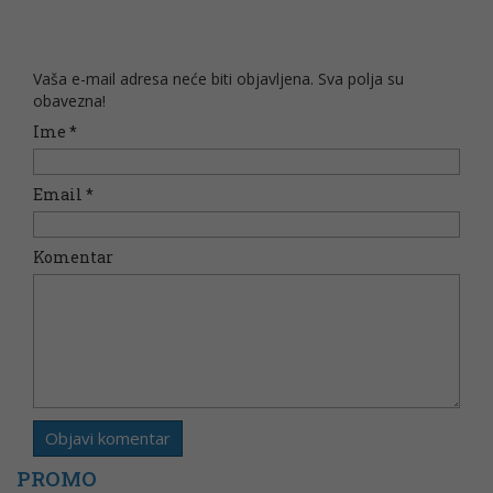
Vaša e-mail adresa neće biti objavljena. Sva polja su
obavezna!
Ime
*
Email
*
Komentar
PROMO