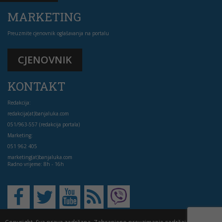
MARKETING
Preuzmite cjenovnik oglašavanja na portalu
CJENOVNIK
KONTAKT
Redakcija:
redakcija(at)banjaluka.com
051/963-557 (redakcija portala)
Marketing:
051 962 405
marketing(at)banjaluka.com
Radno vrijeme: 8h - 16h