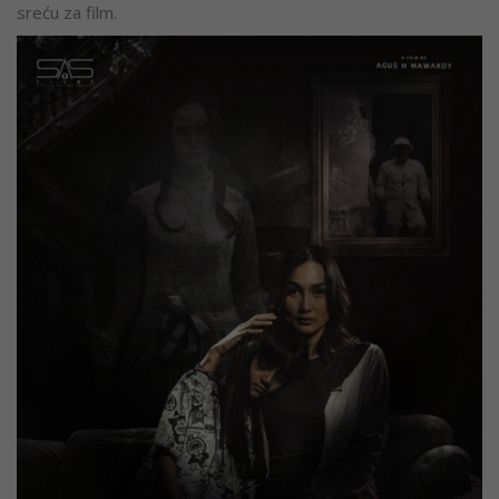
sreću za film.