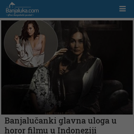
Banjalučanki glavna uloga u
horor filmu u Indoneziji