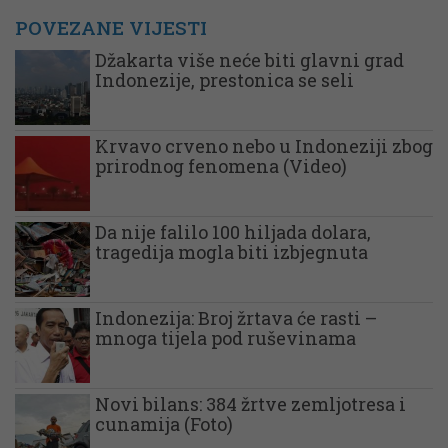
POVEZANE VIJESTI
Džakarta više neće biti glavni grad
Indonezije, prestonica se seli
Krvavo crveno nebo u Indoneziji zbog
prirodnog fenomena (Video)
Da nije falilo 100 hiljada dolara,
tragedija mogla biti izbjegnuta
Indonezija: Broj žrtava će rasti –
mnoga tijela pod ruševinama
Novi bilans: 384 žrtve zemljotresa i
cunamija (Foto)