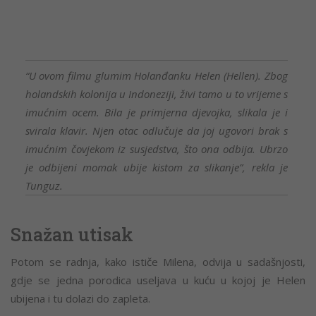
“U ovom filmu glumim Holanđanku Helen (Hellen). Zbog
holandskih kolonija u Indoneziji, živi tamo u to vrijeme s
imućnim ocem. Bila je primjerna djevojka, slikala je i
svirala klavir. Njen otac odlučuje da joj ugovori brak s
imućnim čovjekom iz susjedstva, što ona odbija. Ubrzo
je odbijeni momak ubije kistom za slikanje”, rekla je
Tunguz.
Snažan utisak
Potom se radnja, kako ističe Milena, odvija u sadašnjosti,
gdje se jedna porodica useljava u kuću u kojoj je Helen
ubijena i tu dolazi do zapleta.