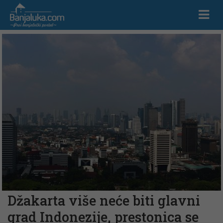
Džakarta više neće biti glavni
grad Indonezije, prestonica se