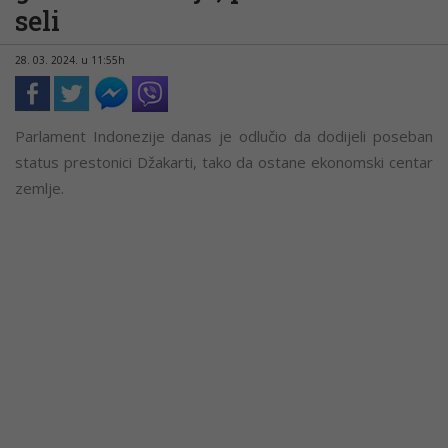
seli
28. 03. 2024. u 11:55h
Parlament Indonezije danas je odlučio da dodijeli poseban
status prestonici Džakarti, tako da ostane ekonomski centar
zemlje.