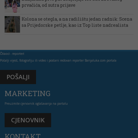
prvačića, od sutra prijave
Kolona se otegla, a na radilištu jedan radnik: Scena
sa Prijedorske petlje, kao iz Top liste nadrealista
Čitaoci - reporteri
Pošalji vijest, fotografiju ili video i postani redovan reporter Banjaluka.com portala
POŠALJI
MARKETING
Preuzmite cjenovnik oglašavanja na portalu
CJENOVNIK
KONTAKT