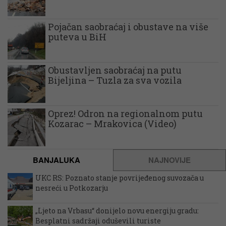
Pojačan saobraćaj i obustave na više
puteva u BiH
Obustavljen saobraćaj na putu
Bijeljina – Tuzla za sva vozila
Oprez! Odron na regionalnom putu
Kozarac – Mrakovica (Video)
BANJALUKA
NAJNOVIJE
UKC RS: Poznato stanje povrijeđenog suvozača u
nesreći u Potkozarju
„Ljeto na Vrbasu“ donijelo novu energiju gradu:
Besplatni sadržaji oduševili turiste