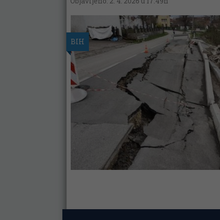
Objavljeno: 2. 4. 2026 u 17:49h
BIH