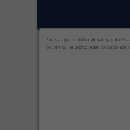
Saobraćaj na dionici regionalnog puta Ko
odrona koji je uništio jedan dio saobraćajn