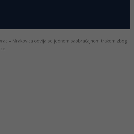
zarac – Mrakovica odvija se jednom saobraćajnom trakom zbog
ice.