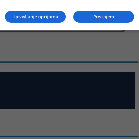
Upravljanje opcijama
Pristajem