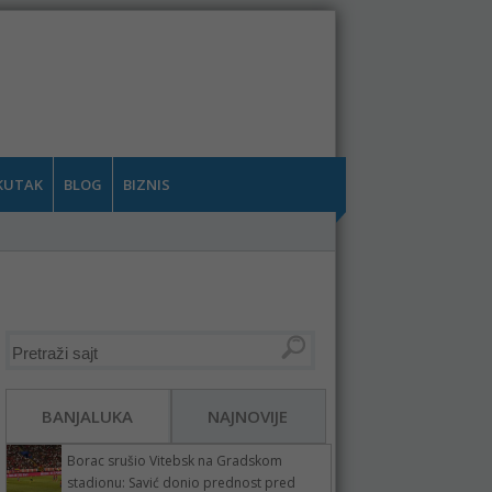
KUTAK
BLOG
BIZNIS
BANJALUKA
NAJNOVIJE
Borac srušio Vitebsk na Gradskom
stadionu: Savić donio prednost pred