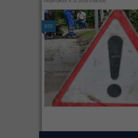
Objavljeno: 6. 11. 2025 u 08:51h
BIH