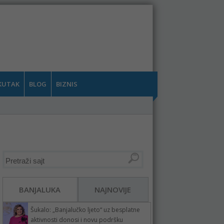
KUTAK
BLOG
BIZNIS
BANJALUKA
NAJNOVIJE
Šukalo: „Banjalučko ljeto“ uz besplatne
aktivnosti donosi i novu podršku