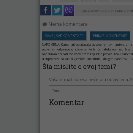
Nema komentara
SAKRIJ SVE KOMENTARE
PRIKAŽI KOMENTARE
NAPOMENA:
Komentari odražavaju stavove njihovih autora, a ne 
psovanja i vulgarnog izražavanja. Portal Banjaluka.com zadržava 
nije dužan obrisati sve komentare koji krše pravila. Kao čitala
u suprotnosti sa vašim vjerskim, moralnim i drugim načelima i uv
Šta mislite o ovoj temi?
Vaša e-mail adresa neće biti objavljena. 
Komentar