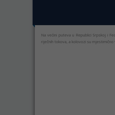
Na većini puteva u Republici Srpskoj i Fed
riječnih tokova, a kolovozi su mjestimično